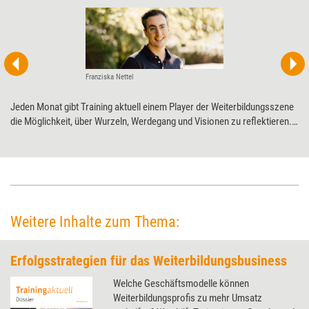
Franziska Nettel
Jeden Monat gibt Training aktuell einem Player der Weiterbildungsszene
die Möglichkeit, über Wurzeln, Werdegang und Visionen zu ­reflektieren.
Diesmal Competence on Top zum 20-jährigen ­Jubiläum.
Weitere Inhalte zum Thema:
Erfolgsstrategien für das Weiterbildungsbusiness
Welche Geschäftsmodelle können
Weiterbildungsprofis zu mehr Umsatz