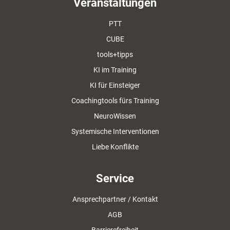
Veranstaltungen
PTT
CUBE
tools+tipps
KI im Training
KI für Einsteiger
Coachingtools fürs Training
NeuroWissen
Systemische Interventionen
Liebe Konflikte
Service
Ansprechpartner / Kontakt
AGB