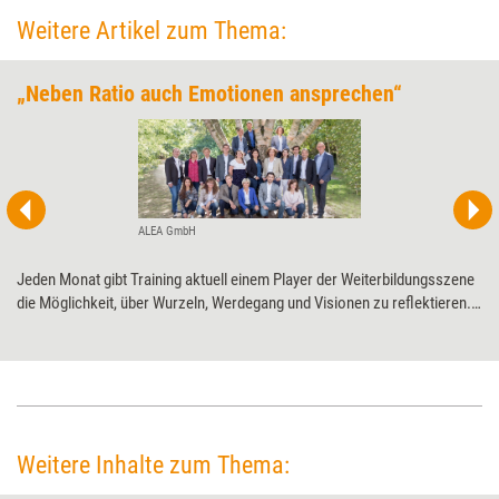
Weitere Artikel zum Thema:
„Neben Ratio auch Emotionen ansprechen“
ALEA GmbH
Jeden Monat gibt Training aktuell einem Player der Weiterbildungsszene
die Möglichkeit, über Wurzeln, Werdegang und Visionen zu ­reflektieren.
Diesmal der ALEA GmbH zum 25-jährigen ­Jubiläum.
Weitere Inhalte zum Thema: