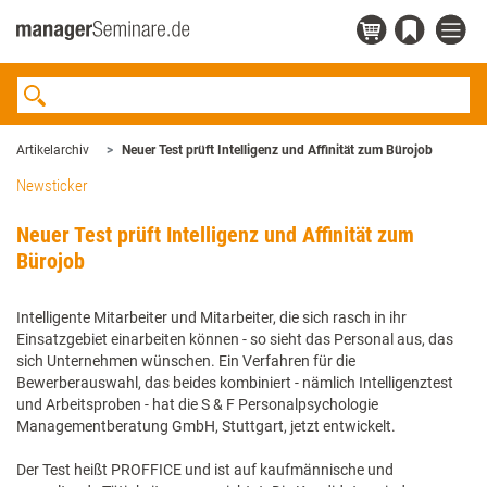
Artikelarchiv
Neuer Test prüft Intelligenz und Affinität zum Bürojob
Newsticker
Neuer Test prüft Intelligenz und Affinität zum
Bürojob
Intelligente Mitarbeiter und Mitarbeiter, die sich rasch in ihr
Einsatzgebiet einarbeiten können - so sieht das Personal aus, das
sich Unternehmen wünschen. Ein Verfahren für die
Bewerberauswahl, das beides kombiniert - nämlich Intelligenztest
und Arbeitsproben - hat die S & F Personalpsychologie
Managementberatung GmbH, Stuttgart, jetzt entwickelt.
Der Test heißt PROFFICE und ist auf kaufmännische und