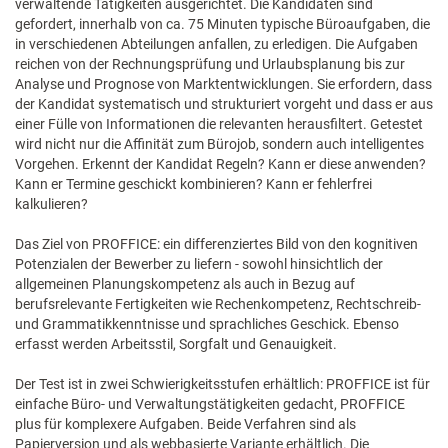
verwaltende Tätigkeiten ausgerichtet. Die Kandidaten sind
gefordert, innerhalb von ca. 75 Minuten typische Büroaufgaben, die
in verschiedenen Abteilungen anfallen, zu erledigen. Die Aufgaben
reichen von der Rechnungsprüfung und Urlaubsplanung bis zur
Analyse und Prognose von Marktentwicklungen. Sie erfordern, dass
der Kandidat systematisch und strukturiert vorgeht und dass er aus
einer Fülle von Informationen die relevanten herausfiltert. Getestet
wird nicht nur die Affinität zum Bürojob, sondern auch intelligentes
Vorgehen. Erkennt der Kandidat Regeln? Kann er diese anwenden?
Kann er Termine geschickt kombinieren? Kann er fehlerfrei
kalkulieren?
Das Ziel von PROFFICE: ein differenziertes Bild von den kognitiven
Potenzialen der Bewerber zu liefern - sowohl hinsichtlich der
allgemeinen Planungskompetenz als auch in Bezug auf
berufsrelevante Fertigkeiten wie Rechenkompetenz, Rechtschreib-
und Grammatikkenntnisse und sprachliches Geschick. Ebenso
erfasst werden Arbeitsstil, Sorgfalt und Genauigkeit.
Der Test ist in zwei Schwierigkeitsstufen erhältlich: PROFFICE ist für
einfache Büro- und Verwaltungstätigkeiten gedacht, PROFFICE
plus für komplexere Aufgaben. Beide Verfahren sind als
Papierversion und als webbasierte Variante erhältlich. Die