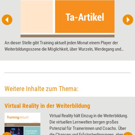
An dieser Stelle gibt Training aktuell jeden Monat einem Player der
Weiterbildungsszene die Möglichkeit, über Wurzeln, Werdegang und
Visionen nachzudenken. Anlässlich seines 20-jährigen Jubiläums
diesmal das Distance and Independent Studies Center (DISC) an der TU
Kaiserslautern.
Weitere Inhalte zum Thema:
Virtual Reality in der Weiterbildung
Virtual Reality hält Einzug in die Weiterbildung.
Die virtuellen Lernwelten bergen großes
Potenzial für Trainerinnen und Coachs. Über
die Chancen und Erfolgsbedingungen, aber