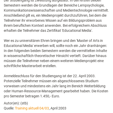
Der Studiengang ist zweistufig aufgebaut: In den ersten beiden
Semestern werden die Grundlagen der Bereiche Lernpsychologie,
Kommunikationswissenschaften und Medientechnologie vermittelt.
Anschließend gilt es, ein Medienprojekt durchzuführen, bei dem die
Teilnehmer ihr erworbenes Wissen auf ein Bildungsproblem aus
ihrem beruflichen Kontext anwenden. Bei erfolgreichem Abschluss
erhalten die Teilnehmer das Zertifikat 'Educational Media'.
Wer es zu universitären Ehren bringen und den 'Master of Arts in
Educational Media' erwerben will, sollte noch ein Jahr dranhängen:
In den folgenden beiden Semestern werden die vermittelten Inhalte
in wissenschaftlich-theoretischer Hinsicht vertieft. Darüber hinaus
müssen die Teilnehmer neben einem weiteren Medienprojekt eine
schriftliche Masterarbeit erstellen.
Anmeldeschluss für den Studiengang ist der 22. April 2003.
Potenzielle Teilnehmer müssen ein abgeschlossenes Studium
vorweisen und mindestens ein Jahr lang im Bereich Weiterbildung
oder Human-Ressource-Management gearbeitet haben. Die Kosten
pro Semester betragen 1.450,- Euro.
Autor(en): (stb)
Quelle:
Training aktuell 04/03
, April 2003