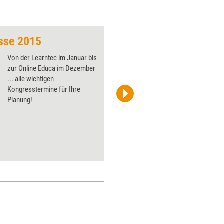
sse 2015
Von der Learntec im Januar bis
zur Online Educa im Dezember
... alle wichtigen
Kongresstermine für Ihre
Planung!
hauserconsulting GmbH & Co. KG