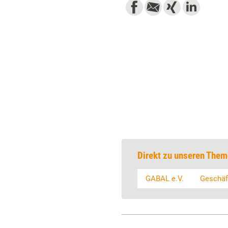
Direkt zu unseren Them
GABAL e.V.
Geschäf