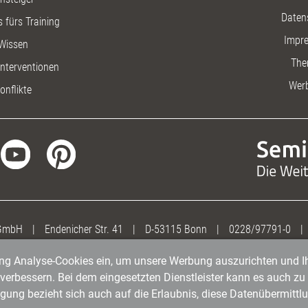
Daten
 fürs Training
Impr
Wissen
The
nterventionen
Wer
onflikte
 GmbH
|
Endenicher Str. 41
|
D-53115 Bonn
|
0228/97791-0
|
gung Analyse-Cookies ein, um unsere Werbung auszurichten und Ih
erbessern. Bei dem eingesetzten Dienstleister kann es auch zu 
igung bezieht sich auch auf die Erlaubnis, diese Datenübermit