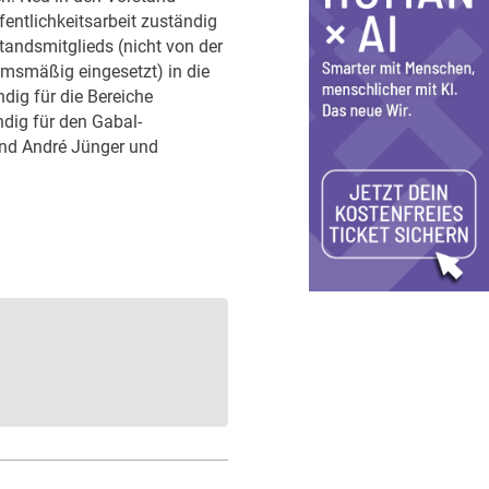
fentlichkeitsarbeit zuständig
tandsmitglieds (nicht von der
msmäßig eingesetzt) in die
ndig für die Bereiche
ndig für den Gabal-
ind André Jünger und