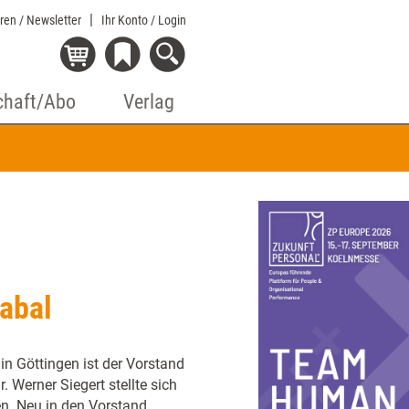
eren / Newsletter
Ihr Konto
/ Login
chaft/Abo
Verlag
abal
n Göttingen ist der Vorstand
 Werner Siegert stellte sich
en. Neu in den Vorstand