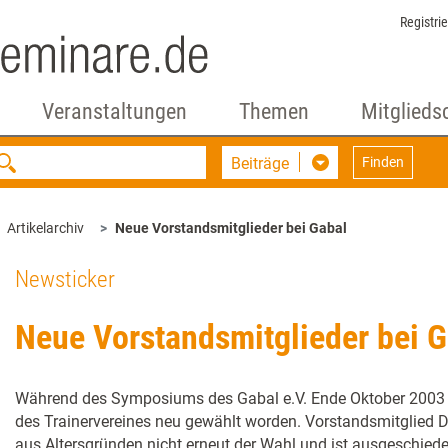
Registri
Veranstaltungen
Themen
Mitglieds
Beiträge
Finden
Artikelarchiv
Neue Vorstandsmitglieder bei Gabal
Newsticker
Neue Vorstandsmitglieder bei G
Während des Symposiums des Gabal e.V. Ende Oktober 2003 i
des Trainervereines neu gewählt worden. Vorstandsmitglied Dr.
aus Altersgründen nicht erneut der Wahl und ist ausgeschied