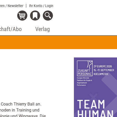
eren / Newsletter
Ihr Konto
/ Login
chaft/Abo
Verlag
 Coach Thierry Ball an.
hoden in Training und
ologie und Wingwave. Die