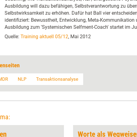
Ausbildung will dazu befähigen, Selbstverantwortung zu übe
Selbstwirksamkeit zu erhöhen. Dafür hat Ball vier entscheid
identifiziert: Bewusstheit, Entwicklung, Meta-Kommunikation
Ausbildung zum 'Systemischen Selfment-Coach' startet im Jun
Quelle:
Training aktuell 05/12
, Mai 2012
enseiten
MDR
NLP
Transaktionsanalyse
ema:
ren
Worte als Wegweise