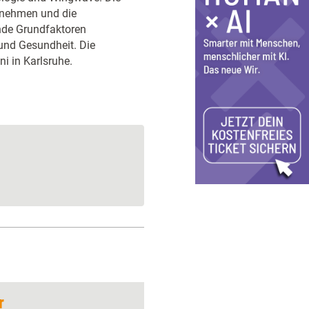
rnehmen und die
ende Grundfaktoren
 und Gesundheit. Die
i in Karlsruhe.
r
NLP-Kongress 2021