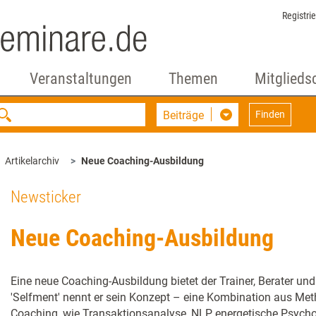
Registri
Veranstaltungen
Themen
Mitglieds
Beiträge
Finden
Artikelarchiv
Neue Coaching-Ausbildung
Newsticker
Neue Coaching-Ausbildung
Eine neue Coaching-Ausbildung bietet der Trainer, Berater und
'Selfment' nennt er sein Konzept – eine Kombina­tion aus Met
Coaching, wie Transaktionsanalyse, NLP, energetische Psych