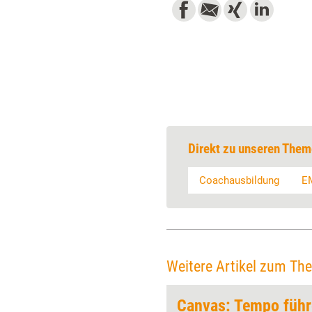
Direkt zu unseren Them
Coachausbildung
E
Weitere Artikel zum Th
Canvas: Tempo füh