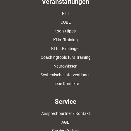
Veranstaltungen
PTT
CUBE
tools+tipps
KI im Training
KI für Einsteiger
Coachingtools fürs Training
NeuroWissen
Systemische Interventionen
Liebe Konflikte
Service
Ansprechpartner / Kontakt
AGB