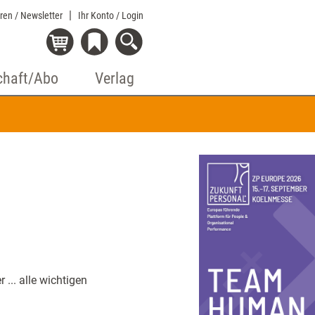
eren / Newsletter
Ihr Konto
/ Login
chaft/Abo
Verlag
... alle wichtigen