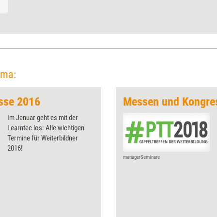
ema:
sse 2016
Messen und Kongre
Im Januar geht es mit der
Learntec los: Alle wichtigen
Termine für Weiterbildner
2016!
managerSeminare