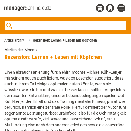
Artikelarchiv
Rezension: Lernen + Leben mit Köpfchen
Medien des Monats
Rezension: Lernen + Leben mit Köpfchen
Eine Gebrauchsanleitung fürs Gehirn möchte Michael Kühl-Lenjer
mit seinem neuen Buch liefern, was den Lesenden suggeriert, dass
auch in ihrem Fall einiges optimaler laufen könnte, wenn sie
wüssten, was sie tun und was sie besser lassen sollten. Angesichts
der rasanten Entwicklung unserer Lebensbedingungen spielen laut
Kühl-Lenjer der Erhalt und das Training mentaler Fitness, privat wie
beruflich, nämlich eine zentrale Rolle. Hierfür definiert der Autor fünf
sogenannte Leistungsturbos: Brainfood, also für die Gehirntätigkeit
optimale Nährstoffe, viel Bewegung, ausreichend Schlaf, statt
Multitasking eins nach dem anderen erledigen sowie die souveräne
Steuerung der eigenen Aufmerksamkeit.