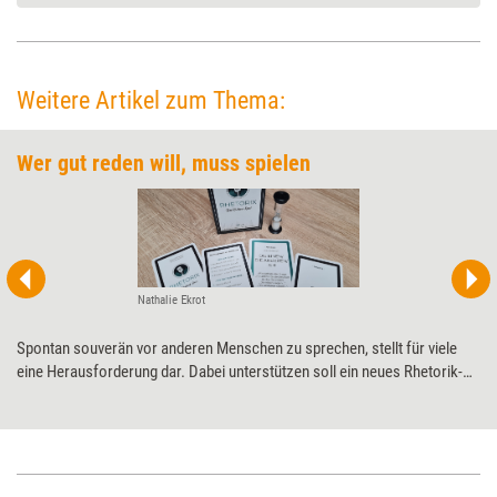
Weitere Artikel zum Thema:
Wer gut reden will, muss spielen
Nathalie Ekrot
Spontan souverän vor anderen Menschen zu sprechen, stellt für viele
eine Herausforderung dar. Dabei unterstützen soll ein neues Rhetorik-
Spiel. Ob es hält, was es verspricht, hat Training aktuell in einem
Praxistest geprüft.