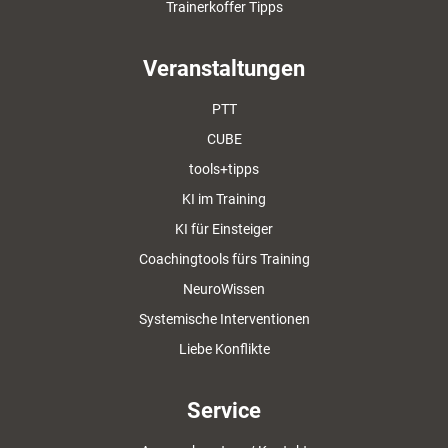
Trainerkoffer Tipps
Veranstaltungen
PTT
CUBE
tools+tipps
KI im Training
KI für Einsteiger
Coachingtools fürs Training
NeuroWissen
Systemische Interventionen
Liebe Konflikte
Service