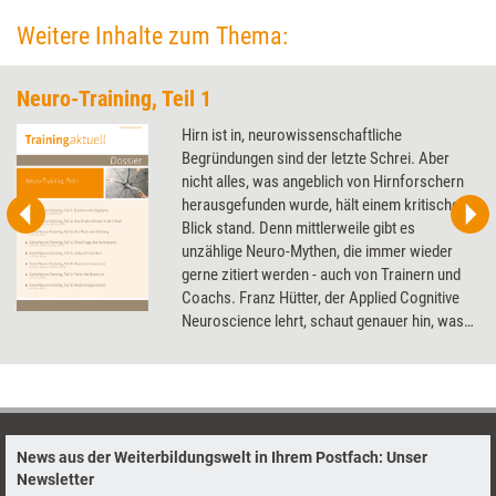
Weitere Inhalte zum Thema:
Neuro-Training, Teil 1
Hirn ist in, neurowissenschaftliche
Begründungen sind der letzte Schrei. Aber
nicht alles, was angeblich von Hirnforschern
herausgefunden wurde, hält einem kritischen
Blick stand. Denn mittlerweile gibt es
unzählige Neuro-Mythen, die immer wieder
gerne zitiert werden - auch von Trainern und
Coachs. Franz Hütter, der Applied Cognitive
Neuroscience lehrt, schaut genauer hin, was
an dem Neuro-Wissen dran ist - und wie
Trainer und Coachs es für ihre Arbeit nutzen
können.
News aus der Weiterbildungswelt in Ihrem Postfach: Unser
Newsletter