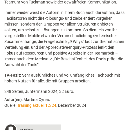
Teamuhr von Tuckman sowie der gewaltfreien Kommunikation.
Immer wieder weist die Autorin in ihrem Buch auch darauf hin, dass
Facilitatoren nicht direkt lösungs- und zielorientiert vorgehen
müssen, sondern den Gruppen vor allem Strukturen anbieten
sollten, um selbst zu Lösungen zu kommen. So dient ein von ihr
vorgestelltes Mobile etwa der Veranschaulichung systemischer
Zusammenhänge, die Fragetechnik „9 Whys“ lädt zur thematischen
Vertiefung ein, und der Appreciative-Inquiry-Prozess lenkt den
Fokus auf Ressourcen und positive Aspekte in der Teamarbeit –
immer nach dem Merksatz „Die Beschaffenheit des Pools prägt die
Auswahl der Tools“.
TA-Fazit:
Sehr ausführliches und vollumfängliches Fachbuch mit
hohem Nutzen für alle, die mit Gruppen arbeiten.
248 Seiten, Junfermann 2024, 32 Euro.
Autor(en): Martina Cyriax
Quelle:
Training aktuell 12/24
, Dezember 2024