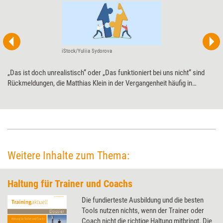
iStock/Yuliia Sydorova
„Das ist doch unrealistisch“ oder „Das funktioniert bei uns nicht“ sind
Rückmeldungen, die Matthias Klein in der Vergangenheit häufig in
Weiterbildungen mit Führungskräften gehört hat. Als Reaktion darauf hat
er das Dynamic Action Learning entwickelt. Ziel dieses Lernansatzes ist
es, Führungskompetenzen nicht nur in der Theorie, sondern praxisnah –
sozusagen am lebenden Beispiel – zu entwickeln.
Weitere Inhalte zum Thema:
Haltung für Trainer und Coachs
Die fundierteste Ausbildung und die besten
Tools nutzen nichts, wenn der Trainer oder
Coach nicht die richtige Haltung mitbringt. Die