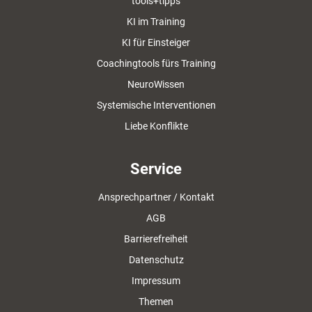
tools+tipps
KI im Training
KI für Einsteiger
Coachingtools fürs Training
NeuroWissen
Systemische Interventionen
Liebe Konflikte
Service
Ansprechpartner / Kontakt
AGB
Barrierefreiheit
Datenschutz
Impressum
Themen