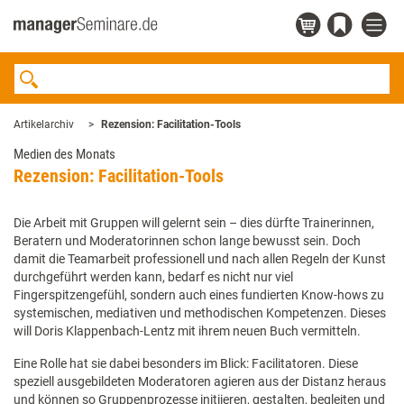
Artikelarchiv
Rezension: Facilitation-Tools
Medien des Monats
Rezension: Facilitation-Tools
Die Arbeit mit Gruppen will gelernt sein – dies dürfte Trainerinnen,
Beratern und Moderatorinnen schon lange bewusst sein. Doch
damit die Teamarbeit professionell und nach allen Regeln der Kunst
durchgeführt werden kann, bedarf es nicht nur viel
Fingerspitzengefühl, sondern auch eines fundierten Know-hows zu
systemischen, mediativen und methodischen Kompetenzen. Dieses
will Doris Klappenbach-Lentz mit ihrem neuen Buch vermitteln.
Eine Rolle hat sie dabei besonders im Blick: Facilitatoren. Diese
speziell ausgebildeten Moderatoren agieren aus der Distanz heraus
und können so Gruppenprozesse initiieren, gestalten, begleiten und