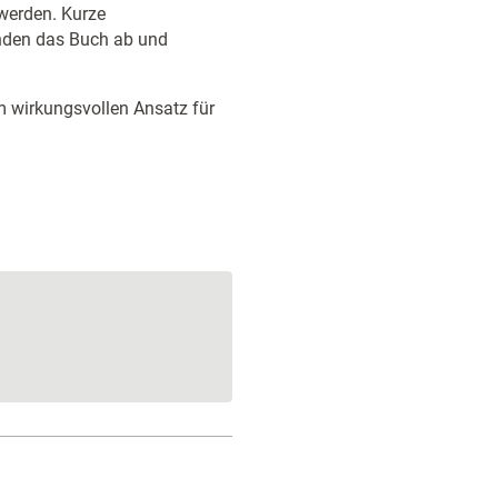
werden. Kurze
nden das Buch ab und
em wirkungsvollen Ansatz für