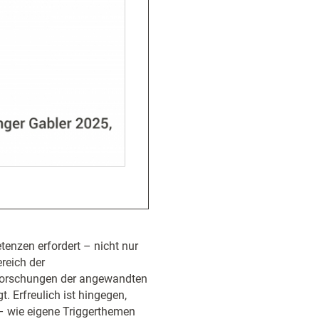
enzen erfordert – nicht nur
reich der
 Forschungen der angewandten
. Erfreulich ist hingegen,
 – wie eigene Triggerthemen