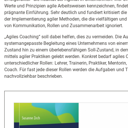
Werte und Prinzipien agile Arbeitsweisen kennzeichnen, findet
prägnante Einführung. Sehr deutlich und fundiert kritisiert die
der Implementierung agiler Methoden, die die vielfältigen u
von Kommunikation, Rollen und Zusammenarbeit ignoriert.
„Agiles Coaching“ soll dabei helfen, dies zu vermeiden. Die Aut
systemangepasste Begleitung eines Unternehmens von einem 
Zustand hin zu einem überlebensfähigen Soll-Zustand, in dem
mittels agiler Praktiken gelebt werden. Konkret bedarf agiles
unterschiedlicher Rollen: Lehrer, Trainerin, Praktiker, Mentor
Coach. Für fast jede dieser Rollen werden die Aufgaben und 
nachvollziehbar beschrieben.