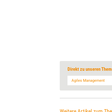
Direkt zu unseren Them
Agiles Management
Weitere Artikel zum Th