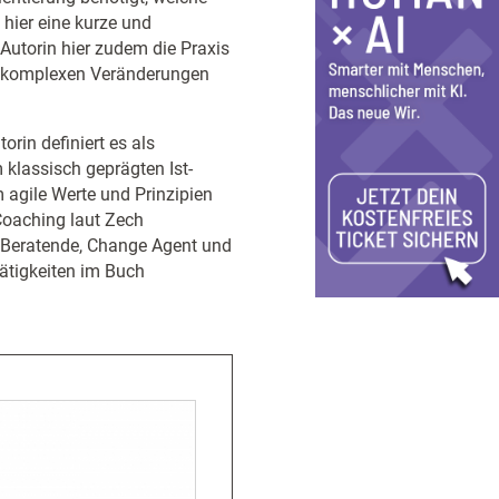
 hier eine kurze und
 Autorin hier zudem die Praxis
nd komplexen Veränderungen
orin definiert es als
klassisch geprägten Ist-
 agile Werte und Prinzipien
 Coaching laut Zech
in, Beratende, Change Agent und
Tätigkeiten im Buch