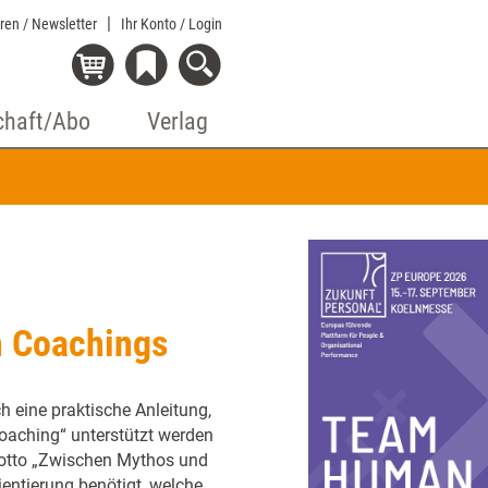
eren / Newsletter
Ihr Konto
/ Login
chaft/Abo
Verlag
n Coachings
h eine praktische Anleitung,
oaching“ unterstützt werden
Motto „Zwischen Mythos und
rientierung benötigt, welche