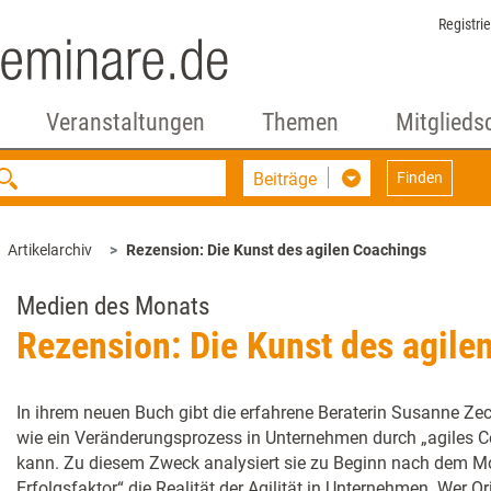
Registri
Veranstaltungen
Themen
Mitglieds
Beiträge
Finden
Artikelarchiv
Rezension: Die Kunst des agilen Coachings
Medien des Monats
Rezension: Die Kunst des agile
In ihrem neuen Buch gibt die erfahrene Beraterin Susanne Zec
wie ein Veränderungsprozess in Unternehmen durch „agiles C
kann. Zu diesem Zweck analysiert sie zu Beginn nach dem 
Erfolgsfaktor“ die Realität der Agilität in Unternehmen. Wer O