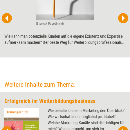
iStock/A_Pobedimskiy
Wie kann man potenzielle Kunden auf die eigene Existenz und Expertise
aufmerksam machen? Der beste Weg für Weiterbildungsprofessionals
ist Empfehlungsmarketing. Das ist wesentlich effektiver als Kaltakquise
– und macht sogar Freude.
Weitere Inhalte zum Thema:
Erfolgreich im Weiterbildungsbusiness
Wie behalte ich beim Marketing den Überblick?
Wie wirtschafte ich möglichst profitabel?
Welche Marketing-Kanäle sind die richtigen für
mich? Was es braucht, um sich im