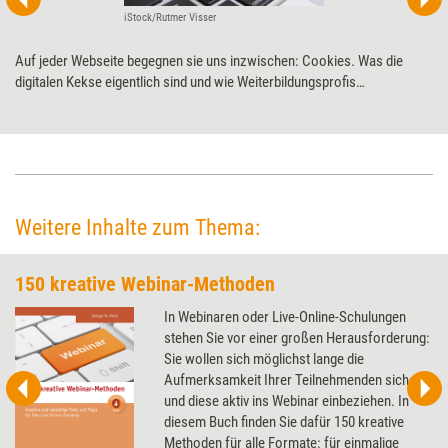
iStock/Rutmer Visser
Auf jeder Webseite begegnen sie uns inzwischen: Cookies. Was die
digitalen Kekse eigentlich sind und wie Weiterbildungsprofis
sicherstellen, alle zugehörigen Richtlinien einzuhalten, erklären Anwältin
Pia Heugel und IT-Ingenieur Thomas Gudehus.
Weitere Inhalte zum Thema:
150 kreative Webinar-Methoden
In Webinaren oder Live-Online-Schulungen
stehen Sie vor einer großen Herausforderung:
Sie wollen sich möglichst lange die
Aufmerksamkeit Ihrer Teilnehmenden sichern
und diese aktiv ins Webinar einbeziehen. In
diesem Buch finden Sie dafür 150 kreative
Methoden für alle Formate: für einmalige