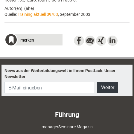
Kosten: 35,- Euro. ISBN 3-00-011833-0.
Autor(en): (ahe)
Quelle:
Training aktuell 09/03
, September 2003
merken
News aus der Weiterbildungswelt in Ihrem Postfach: Unser
Newsletter
Weiter
Führung
managerSeminare Magazin