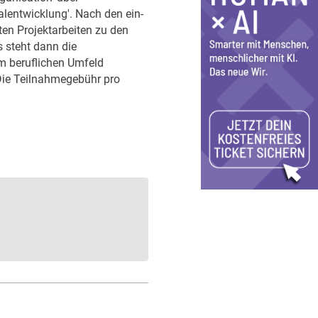
lentwicklung'. Nach den ein-
ten Projektarbeiten zu den
s steht dann die
em beruflichen Umfeld
 Die Teilnahmegebühr pro