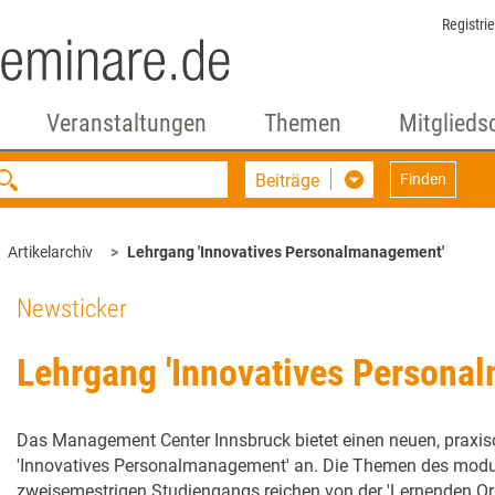
Registri
Veranstaltungen
Themen
Mitglieds
Beiträge
Finden
Artikelarchiv
Lehrgang 'Innovatives Personalmanagement'
Newsticker
Lehrgang 'Innovatives Persona
Das Management Center Innsbruck bietet einen neuen, praxis
'Innovatives Personalmanagement' an. Die Themen des modu
zweisemestrigen Studiengangs reichen von der 'Lernenden Or