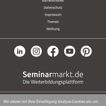
Barrierefreiheit
Datenschutz
Impressum
Themen
Werbung
Wir setzen mit Ihrer Einwilligung Analyse-Cookies ein, um
managerSeminare Verlags GmbH
|
Endenicher Str. 41
|