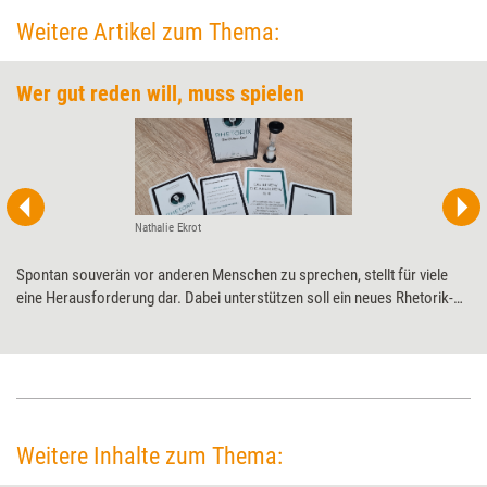
Weitere Artikel zum Thema:
Wer gut reden will, muss spielen
Nathalie Ekrot
Spontan souverän vor anderen Menschen zu sprechen, stellt für viele
eine Herausforderung dar. Dabei unterstützen soll ein neues Rhetorik-
Spiel. Ob es hält, was es verspricht, hat Training aktuell in einem
Praxistest geprüft.
Weitere Inhalte zum Thema: