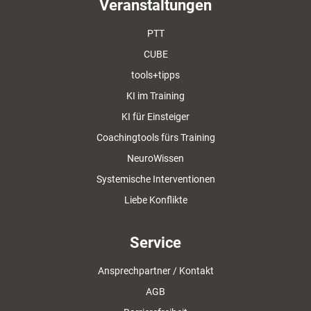
Veranstaltungen
PTT
CUBE
tools+tipps
KI im Training
KI für Einsteiger
Coachingtools fürs Training
NeuroWissen
Systemische Interventionen
Liebe Konflikte
Service
Ansprechpartner / Kontakt
AGB