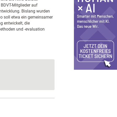
e BDVT-Mitglieder auf
entwicklung. Bislang wurden
So soll etwa ein gemeinsamer
 entwickelt, die
ethoden und -evaluation