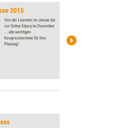
sse 2015
Von der Learntec im Januar bis
zur Online Educa im Dezember
... alle wichtigen
Kongresstermine für Ihre
Planung!
ness
zwei Streichhölzer