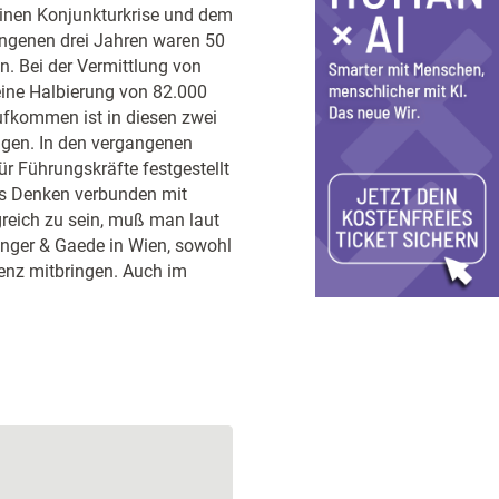
meinen Konjunkturkrise und dem
angenen drei Jahren waren 50
. Bei der Vermittlung von
ine Halbierung von 82.000
ufkommen ist in diesen zwei
gen. In den vergangenen
r Führungskräfte festgestellt
tes Denken verbunden mit
greich zu sein, muß man laut
inger & Gaede in Wien, sowohl
enz mitbringen. Auch im