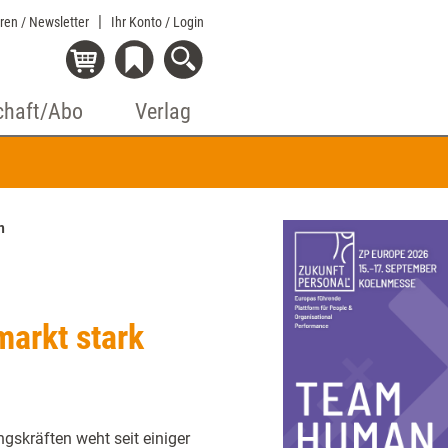
eren / Newsletter
Ihr Konto
/ Login
chaft/Abo
Verlag
n
arkt stark
gskräften weht seit einiger