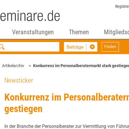
Registri
Veranstaltungen
Themen
Mitglieds
Beiträge
Finden
Artikelarchiv
Konkurrenz im Personalberatermarkt stark gestiege
Newsticker
Konkurrenz im Personalberaterm
gestiegen
In der Branche der Personalberater zur Vermittlung von Führun