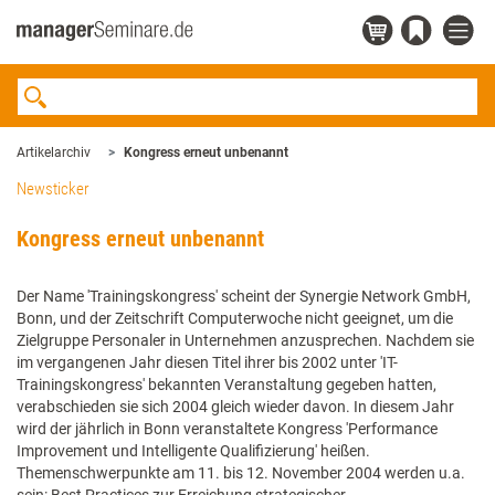
Artikelarchiv
Kongress erneut unbenannt
Newsticker
Kongress erneut unbenannt
Der Name 'Trainingskongress' scheint der Synergie Network GmbH,
Bonn, und der Zeitschrift Computerwoche nicht geeignet, um die
Zielgruppe Personaler in Unternehmen anzusprechen. Nachdem sie
im vergangenen Jahr diesen Titel ihrer bis 2002 unter 'IT-
Trainingskongress' bekannten Veranstaltung gegeben hatten,
verabschieden sie sich 2004 gleich wieder davon. In diesem Jahr
wird der jährlich in Bonn veranstaltete Kongress 'Performance
Improvement und Intelligente Qualifizierung' heißen.
Themenschwerpunkte am 11. bis 12. November 2004 werden u.a.