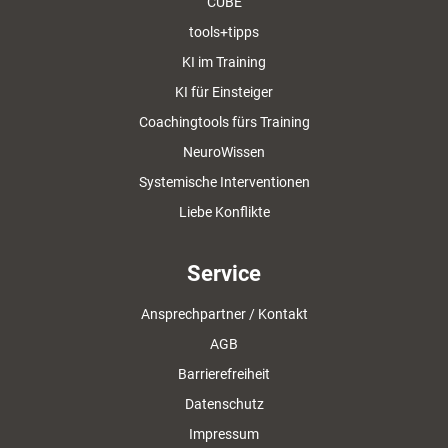
CUBE
tools+tipps
KI im Training
KI für Einsteiger
Coachingtools fürs Training
NeuroWissen
Systemische Interventionen
Liebe Konflikte
Service
Ansprechpartner / Kontakt
AGB
Barrierefreiheit
Datenschutz
Impressum