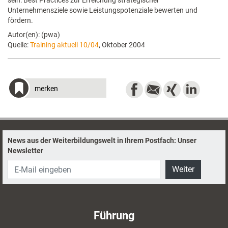
sein: Best Practices zur Erreichung strategischer
Unternehmensziele sowie Leistungspotenziale bewerten und
fördern.
Autor(en): (pwa)
Quelle:
Training aktuell 10/04
, Oktober 2004
merken
News aus der Weiterbildungswelt in Ihrem Postfach: Unser
Newsletter
Weiter
Führung