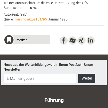
Trainer-Austauschforum die volle Unterstützung des GfA-
Bundesvorstandes zu.
Autor(en): (eab)
Quelle:
Training aktuell 01/95
, Januar 1995
merken
News aus der Weiterbildungswelt in Ihrem Postfach: Unser
Newsletter
Weiter
Führung