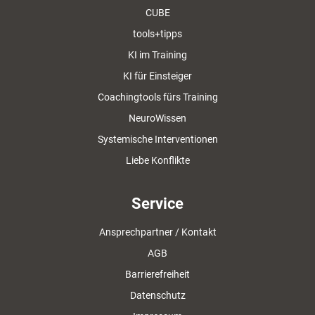
CUBE
tools+tipps
KI im Training
KI für Einsteiger
Coachingtools fürs Training
NeuroWissen
Systemische Interventionen
Liebe Konflikte
Service
Ansprechpartner / Kontakt
AGB
Barrierefreiheit
Datenschutz