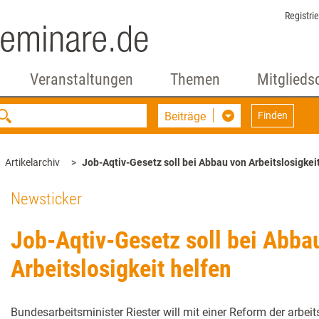
Registri
Veranstaltungen
Themen
Mitglieds
Beiträge
Finden
Artikelarchiv
Job-Aqtiv-Gesetz soll bei Abbau von Arbeitslosigkei
Newsticker
Job-Aqtiv-Gesetz soll bei Abba
Arbeitslosigkeit helfen
Bundesarbeitsminister Riester will mit einer Reform der arbeit