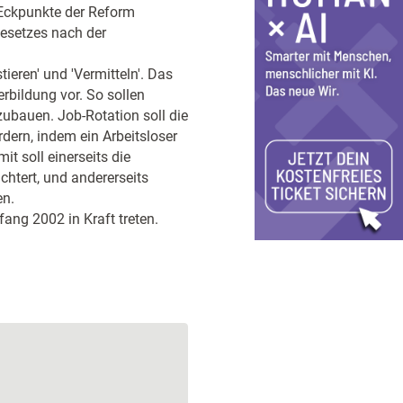
 Eckpunkte der Reform
Gesetzes nach der
estieren' und 'Vermitteln'. Das
bildung vor. So sollen
ubauen. Job-Rotation soll die
ern, indem ein Arbeitsloser
t soll einerseits die
chtert, und andererseits
en.
ang 2002 in Kraft treten.