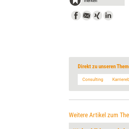
merken
Direkt zu unseren Them
Consulting
Karriere
Weitere Artikel zum Th