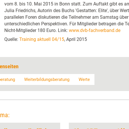
vom 8. bis 10. Mai 2015 in Bonn statt. Zum Auftakt gibt es a
Julia Friedrichs, Autorin des Buchs 'Gestatten: Elite', über Wer
parallelen Foren diskutieren die Teilnehmer am Samstag über
unterschiedlichen Perspektiven. Für Mitglieder betragen die 
Nicht-Mitglieder 180 Euro. Link:
www.dvb-fachverband.de
Quelle:
Training aktuell 04/15
, April 2015
enseiten
beratung
Weiterbildungsberatung
Werte
ema: