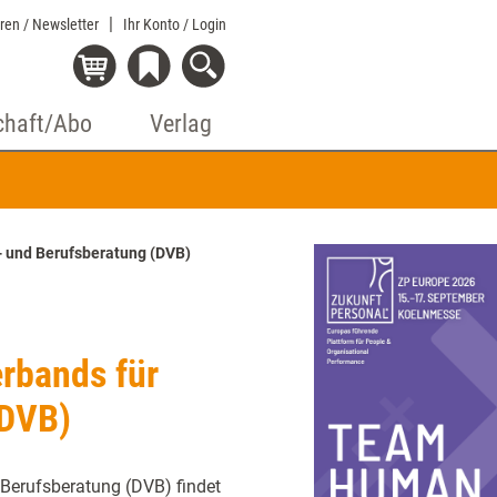
eren / Newsletter
Ihr Konto
/ Login
chaft/Abo
Verlag
- und Berufsberatung (DVB)
rbands für
(DVB)
Berufsberatung (DVB) findet