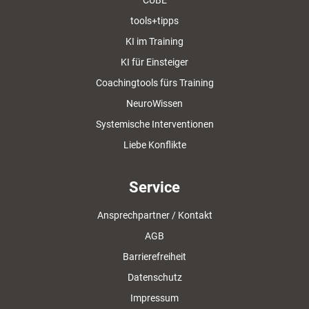
CUBE
tools+tipps
KI im Training
KI für Einsteiger
Coachingtools fürs Training
NeuroWissen
Systemische Interventionen
Liebe Konflikte
Service
Ansprechpartner / Kontakt
AGB
Barrierefreiheit
Datenschutz
Impressum