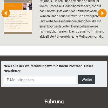
rational zu lösen - und entfalten so nicht ihr
volles Potenzial. Coachingmethoden, die auf
das Unbewusste oder gar Spirituelle abzielen,
können ihnen neue Sichtweisen ermöglichen
und Verhaltensänderungen anstoßen, die mit
einer kopfgesteuerten Herangehensweise
nicht möglich wären. Das Dossier von Training
aktuell stellt ungewöhnliche Methoden vor, die
bewusst Wege jenseits der Ratio beschreiten.
News aus der Weiterbildungswelt in Ihrem Postfach: Unser
Newsletter
Weiter
Führung