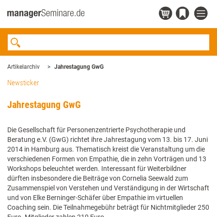
Artikelarchiv
Jahrestagung GwG
Newsticker
Jahrestagung GwG
Die Gesellschaft für Personenzentrierte Psychotherapie und
Beratung e.V. (GwG) richtet ihre Jahrestagung vom 13. bis 17. Juni
2014 in Hamburg aus. Thematisch kreist die Veranstaltung um die
verschiedenen Formen von Empathie, die in zehn Vorträgen und 13
Workshops beleuchtet werden. Interessant für Weiterbildner
dürften insbesondere die Beiträge von Cornelia Seewald zum
Zusammenspiel von Verstehen und Verständigung in der Wirtschaft
und von Elke Berninger-Schäfer über Empathie im virtuellen
Coaching sein. Die Teilnahmegebühr beträgt für Nichtmitglieder 250