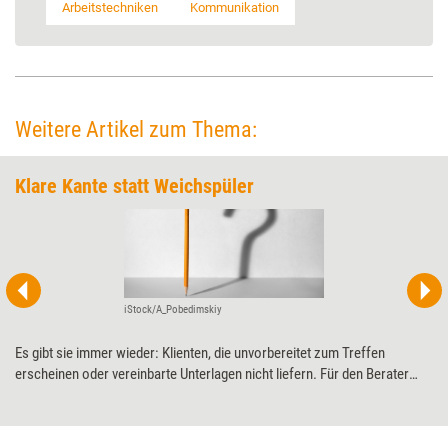
Arbeitstechniken
Kommunikation
Weitere Artikel zum Thema:
Klare Kante statt Weichspüler
iStock/A_Pobedimskiy
Es gibt sie immer wieder: Klienten, die unvorbereitet zum Treffen
erscheinen oder vereinbarte Unterlagen nicht liefern. Für den Berater
Matthias Kolbusa ist ein solches Verhalten ein absolutes No-Go – und
Grund genug, klare Kante zu zeigen.