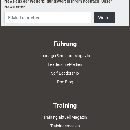
News aus der Weiterbildungswelt in Ihrem Postfach: Unser
Newsletter
Weiter
Führung
managerSeminare Magazin
Leadership-Medien
Self-Leadership
Das Blog
Training
Training aktuell Magazin
Trainingsmedien