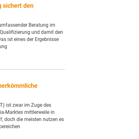
 sichert den
umfassender Beratung im
r Qualifizierung und damit den
 Das ist eines der Ergebnisse
dung
 herkömmliche
T) ist zwar im Zuge des
-Marktes mittlerweile in
f, doch die meisten nutzen es
lbereichen