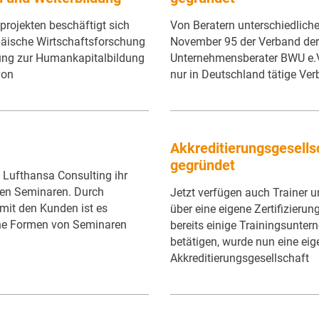
projekten beschäftigt sich
Von Beratern unterschiedlich
päische Wirtschaftsforschung
November 95 der Verband der 
ung zur Humankapitalbildung
Unternehmensberater BWU e.V
von
nur in Deutschland tätige Ver
Akkreditierungsgesellsc
gegründet
 Lufthansa Consulting ihr
en Seminaren. Durch
Jetzt verfügen auch Trainer 
mit den Kunden ist es
über eine eigene Zertifizieru
che Formen von Seminaren
bereits einige Trainingsuntern
betätigen, wurde nun eine eig
Akkreditierungsgesellschaft