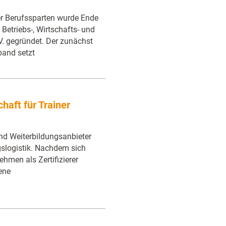
er Berufssparten wurde Ende
Betriebs-, Wirtschafts- und
. gegründet. Der zunächst
band setzt
haft für Trainer
und Weiterbildungsanbieter
ngslogistik. Nachdem sich
ehmen als Zertifizierer
ene