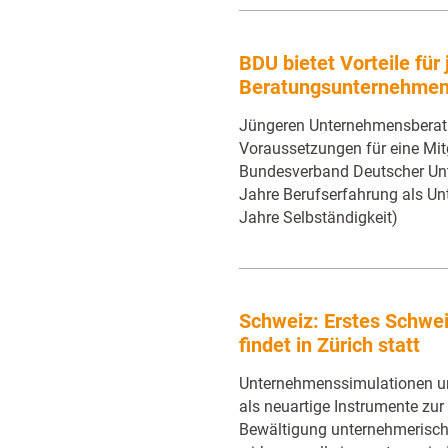
BDU bietet Vorteile für
Beratungsunternehmen 
Jüngeren Unternehmensberatu
Voraussetzungen für eine Mit
Bundesverband Deutscher Unt
Jahre Berufserfahrung als Un
Jahre Selbständigkeit)
Schweiz: Erstes Schwei
findet in Zürich statt
Unternehmenssimulationen u
als neuartige Instrumente zu
Bewältigung unternehmerisch