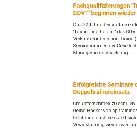
Fachqualifizierungen 'T
BDVT' beginnen wieder
Das 324 Stunden umfassende
'Trainer und Berater' des BD
Verkaufsförderer und Trainer)
Seminarräumen der Gesellsch
Managemententwicklung
Erfolgreiche Seminare 
Doppeltrainereinsatz
Um Unternehmen zu schulen, 
Bernd Höcker von hp trainings 
Erfahrung nach verstärkt sich 
Veranstaltung, wenn zwei Tra