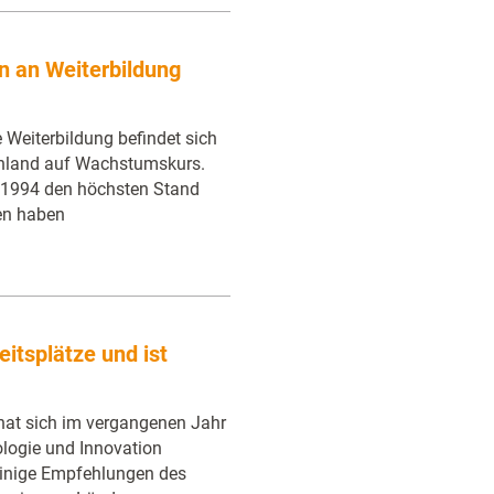
n an Weiterbildung
e Weiterbildung befindet sich
chland auf Wachstumskurs.
e 1994 den höchsten Stand
hen haben
eitsplätze und ist
hat sich im vergangenen Jahr
ologie und Innovation
einige Empfehlungen des