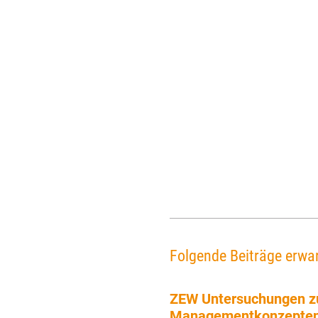
Folgende Beiträge erwar
ZEW Untersuchungen z
Managementkonzepten 