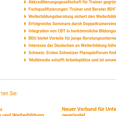
Akkreditierungsgesellschaft für Trainer gegrü
Fachqualifizierungen 'Trainer und Berater BDV
Weiterbildungsberatung sichert den Weiterbild
Erfolgreiche Seminare durch Doppeltrainerein
Integration von CBT in herkömmliche Bildungs
BDU bietet Vorteile für junge Beratungsunter
Interesse der Deutschen an Weiterbildung höhe
Schweiz: Erstes Schweizer Planspielforum finde
'Multimedia schafft Arbeitsplätze und ist umwel
ten Sie:
u
Neuer Verband für Unt
und Weiterbildung
gegründet