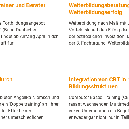
rainer und Berater
Weiterbildungsberatung
Weiterbildungserfolg
 Fortbildungsangebot
Weiterbildung nach Maß mit 
VT (Bund Deutscher
Vorfeld sichert den Erfolg de
 findet ab Anfang April in den
der betrieblichen Investition.
aft für
der 3. Fachtagung 'Weiterbil
durch
Integration von CBT in
Bildungsstrukturen
bieten Angelika Niemsch und
Computer Based Training (CB
ein 'Doppeltraining' an. Ihrer
rasant wachsenden Multimedia
der Effekt einer
vielen Unternehmen ein Begrif
iner unterschiedlichen
entweder gar nicht, nur in Tei