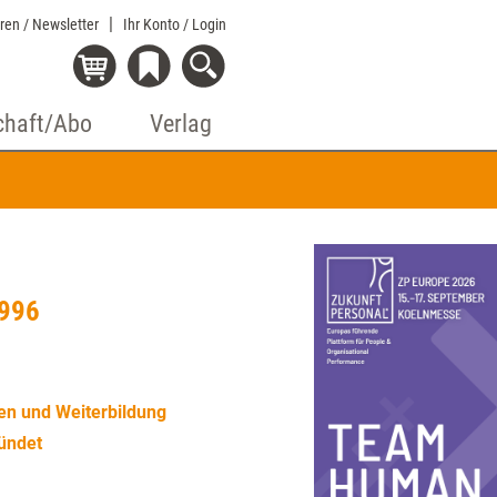
eren / Newsletter
Ihr Konto
/ Login
chaft/Abo
Verlag
1996
n und Weiterbildung
ündet