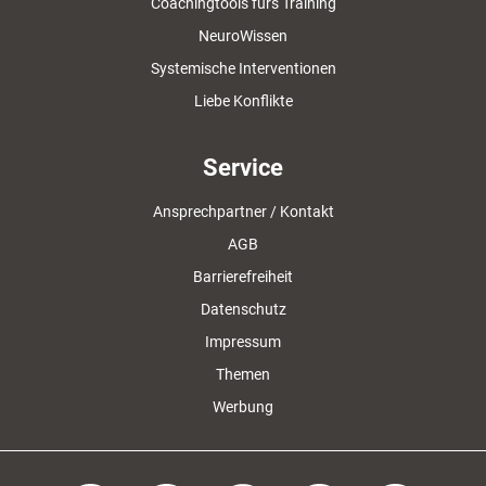
Coachingtools fürs Training
NeuroWissen
Systemische Interventionen
Liebe Konflikte
Service
Ansprechpartner / Kontakt
AGB
Barrierefreiheit
Datenschutz
Impressum
Themen
Werbung