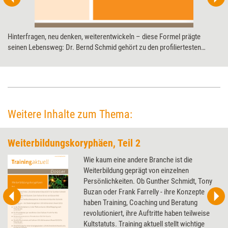
Hinterfragen, neu denken, weiterentwickeln – diese Formel prägte
seinen Lebensweg: Dr. Bernd Schmid gehört zu den profiliertesten
Lernkultur- und Konzeptentwicklern Deutschlands. Die systemische
Beratung und Organisationsentwicklung bereicherte er mit einer Vielzahl
von Modellen und Ideen. Für diese Leistung erhielt er den Life
Achievement Award (LAA) der Weiterbildungsbranche.
Weitere Inhalte zum Thema:
Weiterbildungskoryphäen, Teil 2
Wie kaum eine andere Branche ist die
Weiterbildung geprägt von einzelnen
Persönlichkeiten. Ob Gunther Schmidt, Tony
Buzan oder Frank Farrelly - ihre Konzepte
haben Training, Coaching und Beratung
revolutioniert, ihre Auftritte haben teilweise
Kultstatuts. Training aktuell stellt wichtige