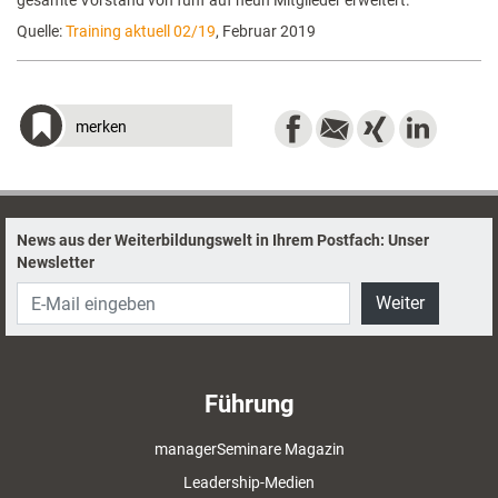
gesamte Vorstand von fünf auf neun Mitglieder erweitert.
Quelle:
Training aktuell 02/19
, Februar 2019
merken
News aus der Weiterbildungswelt in Ihrem Postfach: Unser
Newsletter
Weiter
Führung
managerSeminare Magazin
Leadership-Medien