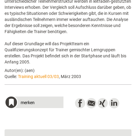
unterschiedlicher Teilnehmerstruktur werden in leitfaden-gestützten
Interviews erhoben. Der Vergleich soll Aufschluss darüber geben, ob
es typische Situationen oder Schwierigkeiten gibt, die in Kursen mit
ausländischen Teilnehmern immer wieder auftauchen. Die Analyse
der Ergebnisse soll zeigen, welche besonderen Kenntnisse und
Fähigkeiten die Trainer benötigen.
Auf dieser Grundlage will das Projektteam ein
Qualifizierungskonzept für Trainer gemischter Lerngruppen
erstellen. Das Projekt befindet sich in der Startphase und läuft bis
Anfang 2005.
Autor(en): (aen)
Quelle:
Training aktuell 03/03
, März 2003
merken