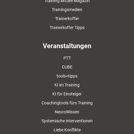
Training aktuell Magazin
Trainingsmedien
Trainerkoffer
Trainerkoffer Tipps
Veranstaltungen
PTT
CUBE
tools+tipps
KI im Training
KI für Einsteiger
Coachingtools fürs Training
NeuroWissen
Systemische Interventionen
Liebe Konflikte