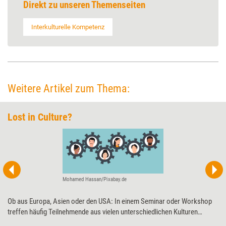
Direkt zu unseren Themenseiten
Interkulturelle Kompetenz
Weitere Artikel zum Thema:
Lost in Culture?
Mohamed Hassan/Pixabay.de
Ob aus Europa, Asien oder den USA: In einem Seminar oder Workshop
treffen häufig Teilnehmende aus vielen unterschiedlichen Kulturen
aufeinander – ein Setting, in dem es nicht selten zu Missverständnissen