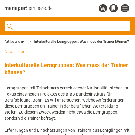
Artikelarchiv
Interkulturelle Lerngruppen: Was muss der Trainer können?
Newsticker
Interkulturelle Lerngruppen: Was muss der Trainer
können?
Lerngruppen mit Teilnehmern verschiedener Nationalität stehen im
Fokus eines neuen Projektes des BIBB Bundesinstituts für
Berufsbildung, Bonn. Es will untersuchen, welche Anforderungen
diese Lerngruppen an Trainer in der beruflichen Weiterbildung
stellen. Zu diesem Zweck werden nicht etwa die Lerngruppen,
sondern die Trainer befragt.
Erfahrungen und Einschätzungen von Trainern aus Lehrgängen mit