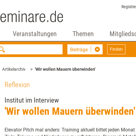
Registri
Veranstaltungen
Themen
Mitglieds
Beiträge
Finden
Artikelarchiv
'Wir wollen Mauern überwinden'
Reflexion
Institut im Interview
'Wir wollen Mauern überwinden'
Elevator Pitch mal anders: Training aktuell bittet jeden Monat 