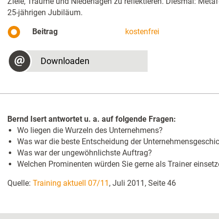
Ziele, Träume und Niederlagen zu reflektieren. Diesmal: Meta
25-jährigen Jubiläum.
Beitrag
kostenfrei
Downloaden
Bernd Isert antwortet u. a. auf folgende Fragen:
Wo liegen die Wurzeln des Unternehmens?
Was war die beste Entscheidung der Unternehmensgeschi
Was war der ungewöhnlichste Auftrag?
Welchen Prominenten würden Sie gerne als Trainer einset
Quelle:
Training aktuell 07/11
, Juli 2011, Seite 46