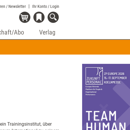
eren / Newsletter
Ihr Konto
/ Login
chaft/Abo
Verlag
ein Trainingsinstitut, über