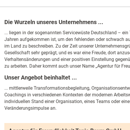
Die Wurzeln unseres Unternehmens ...
... liegen in der sogenannten Servicewüste Deutschland – ein T
Jahren aufgekommen ist, um den fehlenden oder schwach a
im Land zu beschreiben. Zu der Zeit unserer Unternehmensg
Gesellschaft sehr geprägt, und es war eine Freude, dort anz
Verhaltensänderungen und einer positiven Einstellung gege
zu arbeiten. Daher kommt auch unser Name „Agentur für Freun
Unser Angebot beinhaltet ...
... mittlerweile Transformationsbegleitung, Organisationsent
Coachings in verschiedenen Kontexten der modernen Arbeitsw
individuellen Stand einer Organisation, eines Teams oder ein
Veränderungsimpulse an.