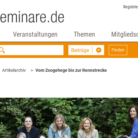
Registri
Veranstaltungen
Themen
Mitglieds
Beiträge
Finden
Artikelarchiv
Vom Zoogehege bis zur Rennstrecke