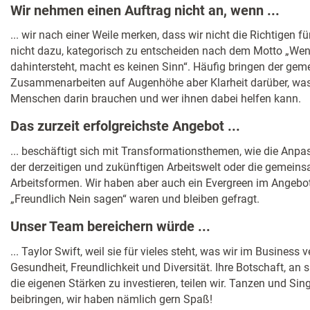
Wir nehmen einen Auftrag nicht an, wenn ...
... wir nach einer Weile merken, dass wir nicht die Richtigen f
nicht dazu, kategorisch zu entscheiden nach dem Motto „Wen
dahintersteht, macht es keinen Sinn“. Häufig bringen der ge
Zusammenarbeiten auf Augenhöhe aber Klarheit darüber, was
Menschen darin brauchen und wer ihnen dabei helfen kann.
Das zurzeit erfolgreichste Angebot ...
... beschäftigt sich mit Transformationsthemen, wie die Anp
der derzeitigen und zukünftigen Arbeitswelt oder die gemein
Arbeitsformen. Wir haben aber auch ein Evergreen im Angeb
„Freundlich Nein sagen“ waren und bleiben gefragt.
Unser Team bereichern würde ...
... Taylor Swift, weil sie für vieles steht, was wir im Business v
Gesundheit, Freundlichkeit und Diversität. Ihre Botschaft, an 
die eigenen Stärken zu investieren, teilen wir. Tanzen und Si
beibringen, wir haben nämlich gern Spaß!