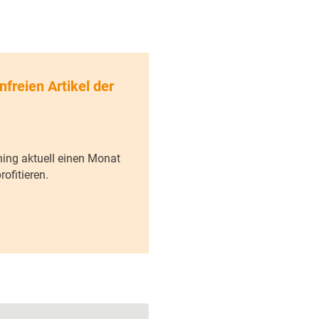
nfreien Artikel der
ning aktuell einen Monat
ofitieren.