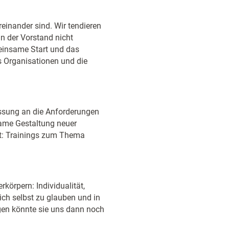
üreinander sind. Wir tendieren
n der Vorstand nicht
meinsame Start und das
 Organisationen und die
assung an die Anforderungen
same Gestaltung neuer
ot: Trainings zum Thema
erkörpern: Individualität,
sich selbst zu glauben und in
ngen könnte sie uns dann noch