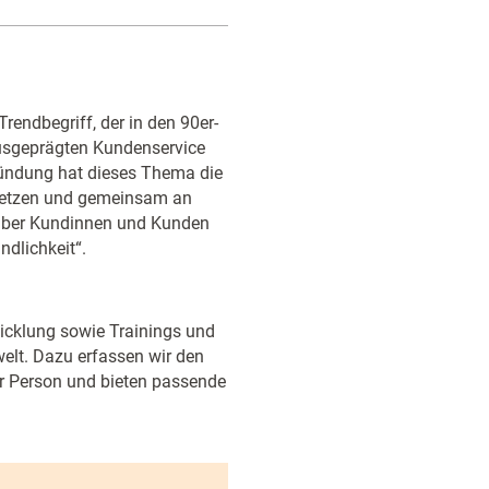
rendbegriff, der in den 90er-
usgeprägten Kundenservice
ründung hat dieses Thema die
usetzen und gemeinsam an
nüber Kundinnen und Kunden
dlichkeit“.
wicklung sowie Trainings und
elt. Dazu erfassen wir den
er Person und bieten passende