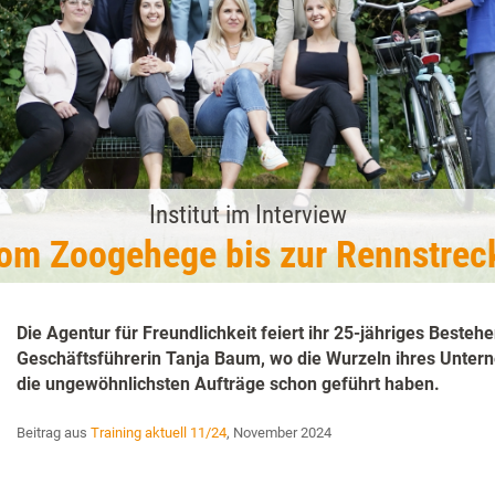
Institut im Interview
om Zoogehege bis zur Rennstrec
Die Agentur für Freundlichkeit feiert ihr 25-jähriges Beste
Geschäftsführerin Tanja Baum, wo die Wurzeln ihres Unter
die ungewöhnlichsten Aufträge schon geführt haben.
Beitrag aus
Training aktuell 11/24
, November 2024