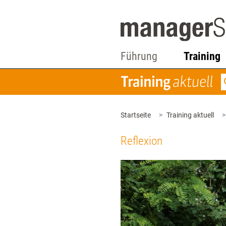
Führung
Training
Startseite
Training aktuell
Reflexion