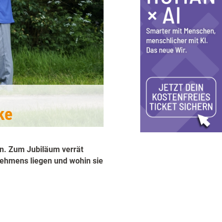
ke
hen. Zum Jubiläum verrät
nehmens liegen und wohin sie