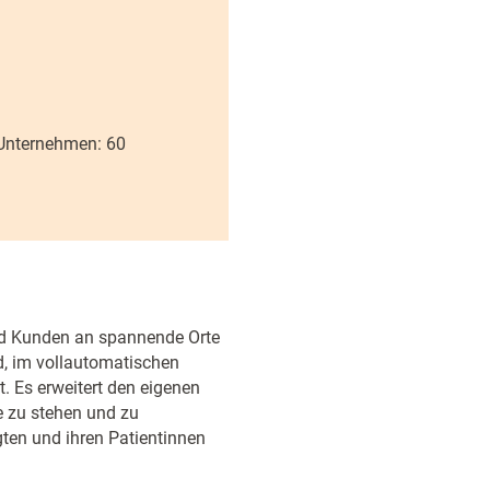
 Unternehmen: 60
und Kunden an spannende Orte
d, im vollautomatischen
. Es erweitert den eigenen
e zu stehen und zu
ten und ihren Patientinnen