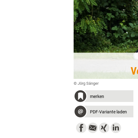
V
© Jörg Sänger
merken
PDF-Variante laden