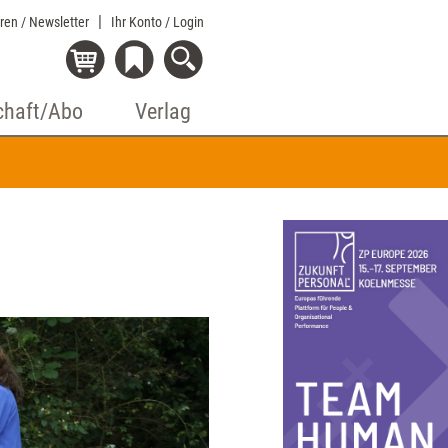
eren / Newsletter
Ihr Konto
/ Login
chaft/Abo
Verlag