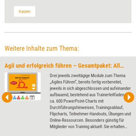
Kaizen
Weitere Inhalte zum Thema:
Agil und erfolgreich führen – Gesamtpaket: Alle drei Module zusammen zum Sonderpreis
Drei jeweils zweitägige Module zum Thema
„Agiles Führen”, bereits fertig vorbereitet,
jeweils in sich abgeschlossen und aufeinander
aufbauend, bestehend aus Trainerleitfaden,
ca. 600 PowerPoint-Charts mit
Durchführungshinweisen, Trainingsablauf,
Flipcharts, Teilnehmer-Handouts, Übungen und
Online-Ressourcen. Besonders günstig für
Mitglieder von Training aktuell: Sie erhalten
das Gesamtpaket nochmal um 100 EUR