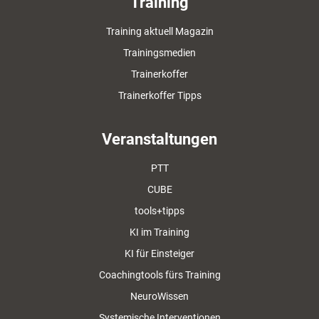
Training
Training aktuell Magazin
Trainingsmedien
Trainerkoffer
Trainerkoffer Tipps
Veranstaltungen
PTT
CUBE
tools+tipps
KI im Training
KI für Einsteiger
Coachingtools fürs Training
NeuroWissen
Systemische Interventionen