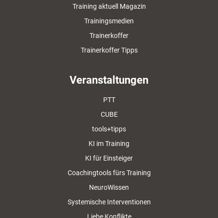
Training aktuell Magazin
Trainingsmedien
Trainerkoffer
Trainerkoffer Tipps
Veranstaltungen
PTT
CUBE
tools+tipps
KI im Training
KI für Einsteiger
Coachingtools fürs Training
NeuroWissen
Systemische Interventionen
Liebe Konflikte