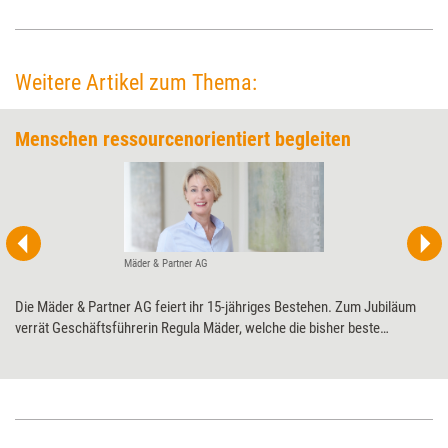
Weitere Artikel zum Thema:
Menschen ressourcenorientiert begleiten
Mäder & Partner AG
Die Mäder & Partner AG feiert ihr 15-jähriges Bestehen. Zum Jubiläum
verrät Geschäftsführerin Regula Mäder, welche die bisher beste
Entscheidung und welcher der ungewöhnlichste Auftrag in der
Unternehmensgeschichte war.