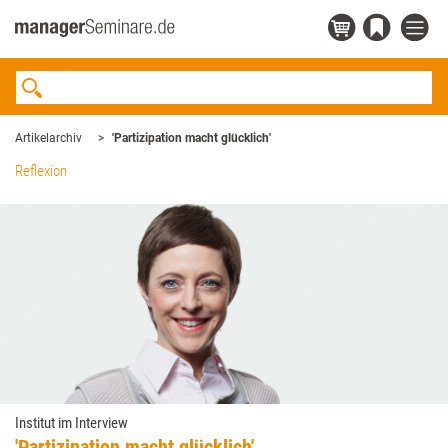
Artikelarchiv
'Partizipation macht glücklich'
Reflexion
Institut im Interview
'Partizipation macht glücklich'