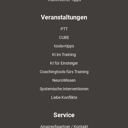
Veranstaltungen
PTT
CUBE
tools+tipps
KI im Training
KI für Einsteiger
Coachingtools fürs Training
NeuroWissen
Systemische Interventionen
Liebe Konflikte
Service
Ansprechpartner / Kontakt