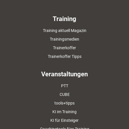
Training
Training aktuell Magazin
Trainingsmedien
Trainerkoffer
Trainerkoffer Tipps
Veranstaltungen
PTT
CUBE
tools+tipps
KI im Training
KI für Einsteiger