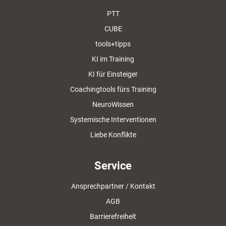
PTT
CUBE
tools+tipps
KI im Training
KI für Einsteiger
Coachingtools fürs Training
NeuroWissen
Systemische Interventionen
Liebe Konflikte
Service
Ansprechpartner / Kontakt
AGB
Barrierefreiheit