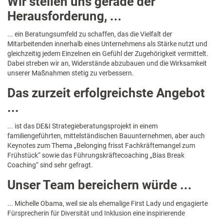
Wir stellen uns gerade der
Herausforderung, ...
... ein Beratungsumfeld zu schaffen, das die Vielfalt der
Mitarbeitenden innerhalb eines Unternehmens als Stärke nutzt und
gleichzeitig jedem Einzelnen ein Gefühl der Zugehörigkeit vermittelt.
Dabei streben wir an, Widerstände abzubauen und die Wirksamkeit
unserer Maßnahmen stetig zu verbessern.
Das zurzeit erfolgreichste Angebot
...
... ist das DE&I Strategieberatungsprojekt in einem
familiengeführten, mittelständischen Bauunternehmen, aber auch
Keynotes zum Thema „Belonging frisst Fachkräftemangel zum
Frühstück“ sowie das Führungskräftecoaching „Bias Break
Coaching“ sind sehr gefragt.
Unser Team bereichern würde ...
... Michelle Obama, weil sie als ehemalige First Lady und engagierte
Fürsprecherin für Diversität und Inklusion eine inspirierende