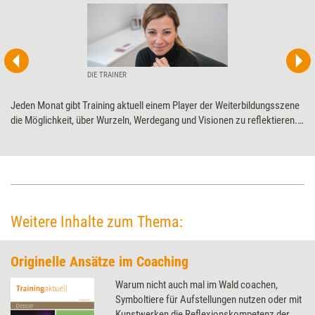
DIE TRAINER
Jeden Monat gibt Training aktuell einem Player der Weiterbildungsszene
die Möglichkeit, über Wurzeln, Werdegang und Visionen zu ­reflektieren.
Diesmal DIE TRAINER zum 40-jährigen ­Jubiläum.
Weitere Inhalte zum Thema:
Originelle Ansätze im Coaching
Warum nicht auch mal im Wald coachen,
Symboltiere für Aufstellungen nutzen oder mit
Kunstwerken die Reflexionskompetenz der