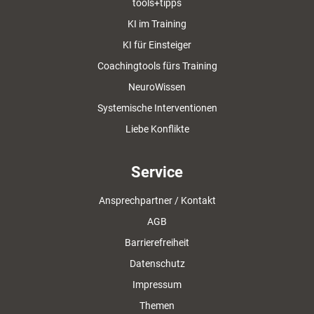
tools+tipps
KI im Training
KI für Einsteiger
Coachingtools fürs Training
NeuroWissen
Systemische Interventionen
Liebe Konflikte
Service
Ansprechpartner / Kontakt
AGB
Barrierefreiheit
Datenschutz
Impressum
Themen