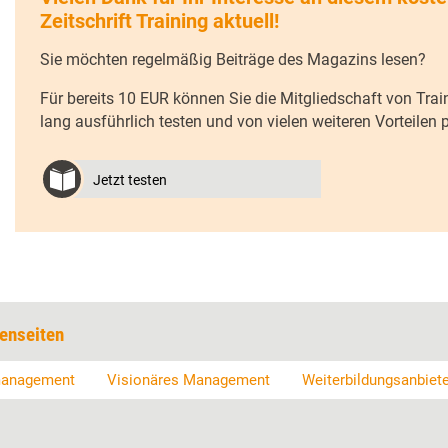
Zeitschrift Training aktuell!
Sie möchten regelmäßig Beiträge des Magazins lesen?
Für bereits 10 EUR können Sie die Mitgliedschaft von Trai
lang ausführlich testen und von vielen weiteren Vorteilen pr
Jetzt testen
enseiten
management
Visionäres Management
Weiterbildungsanbiet