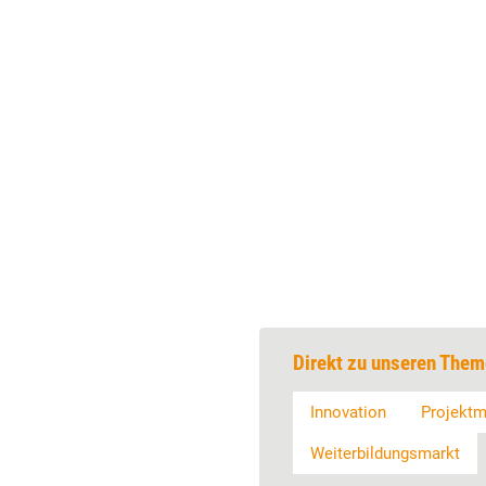
Direkt zu unseren Them
Innovation
Projekt
Weiterbildungsmarkt