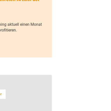
ning aktuell einen Monat
ofitieren.
er