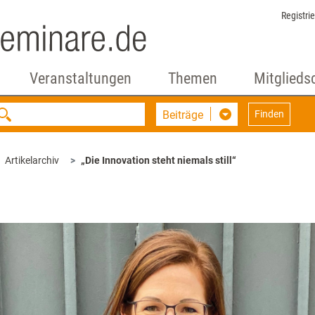
Registri
Veranstaltungen
Themen
Mitglieds
Beiträge
Finden
Artikelarchiv
„Die Innovation steht niemals still“