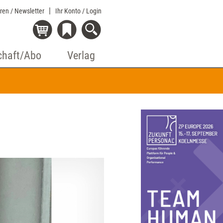
eren / Newsletter
Ihr Konto
/ Login
chaft/Abo
Verlag