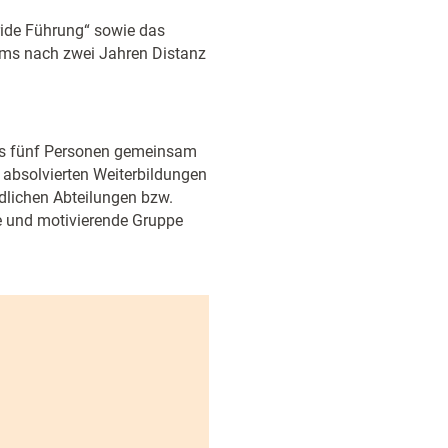
ride Führung“ sowie das
ams nach zwei Jahren Distanz
r bis fünf Personen gemeinsam
 absolvierten Weiterbildungen
dlichen Abteilungen bzw.
e und motivierende Gruppe