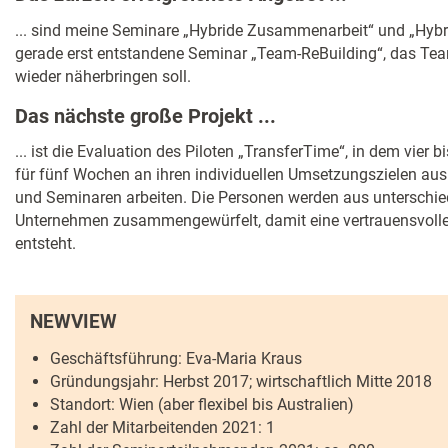
... sind meine Seminare „Hybride Zusammenarbeit“ und „Hyb
gerade erst entstandene Seminar „Team-ReBuilding“, das Te
wieder näherbringen soll.
Das nächste große Projekt ...
... ist die Evaluation des Piloten „TransferTime“, in dem vie
für fünf Wochen an ihren individuellen Umsetzungszielen aus
und Seminaren arbeiten. Die Personen werden aus unterschie
Unternehmen zusammengewürfelt, damit eine vertrauensvoll
entsteht.
NEWVIEW
Geschäftsführung: Eva-Maria Kraus
Gründungsjahr: Herbst 2017; wirtschaftlich Mitte 2018
Standort: Wien (aber flexibel bis Australien)
Zahl der Mitarbeitenden 2021: 1