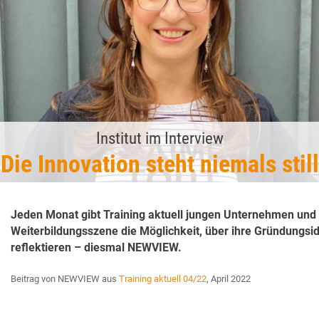
Institut im Interview
„Die Innovation steht niemals still
Jeden Monat gibt Training aktuell jungen Unternehmen und
Weiterbildungsszene die Möglichkeit, über ihre Gründungsid
­reflektieren – diesmal NEWVIEW.
Beitrag von NEWVIEW aus
Training aktuell 04/22
, April 2022