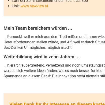
Zahl der Seminarteilnehmenden 2021: ca. 800
Link:
www.newview.at
Mein Team bereichern würden ...
... Pumuckl, weil er mich aus dem Trott reißen und immer wie
Herausforderungen stellen würde, und Alf, weil er durch Situa
Box-Denken Unmögliches möglich macht.
Weiterbildung wird in zehn Jahren ...
... hierarchieübergreifend, vernetzend und noch umsetzungsst
werden sich weitere Ideen finden, wie es noch besser funktion
Spannende an diesem Beruf: Die Innovation steht niemals stil
Vielen Dank für Ihr Interesse an diesem koste