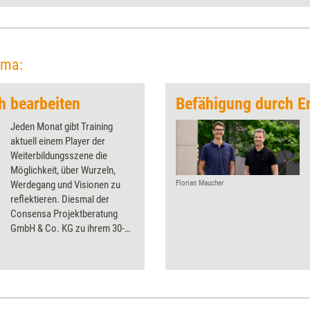
ema:
h bearbeiten
Jeden Monat gibt Training
aktuell einem Player der
Weiterbildungsszene die
Möglichkeit, über Wurzeln,
Werdegang und Visionen zu
Florian Maucher
reflektieren. Diesmal der
Consensa Projektberatung
GmbH & Co. KG zu ihrem 30-
jährigen Jubiläum.