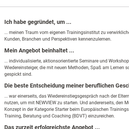
Ich habe gegründet, um ...
... meinen Traum vom eigenen Trainingsinstitut zu verwirklic
Kunden, Branchen und Perspektiven kennenzulernen.
Mein Angebot beinhaltet ...
... individualisierte, aktionsorientierte Seminare und Worksho
Wiedereinsteiger, die mit neuen Methoden, Spaß am Lernen s
gespickt sind.
Die beste Entscheidung meiner beruflichen Gesch
... war einerseits, das Wiedereinstiegsgespräch nach der Elte
nutzen, um mit NEWVIEW zu starten. Und andererseits, den M
Konzept in der Kategorie Starter beim Europäischen Training
Training, Beratung und Coaching (BDVT) einzureichen.
Das zurzeit erfolgreichste Angebot ...