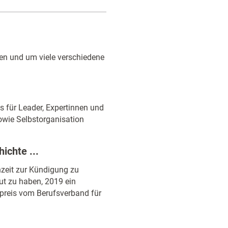
hen und um viele verschiedene
ps für Leader, Expertinnen und
owie Selbstorganisation
ichte ...
rnzeit zur Kündigung zu
ut zu haben, 2019 ein
spreis vom Berufsverband für