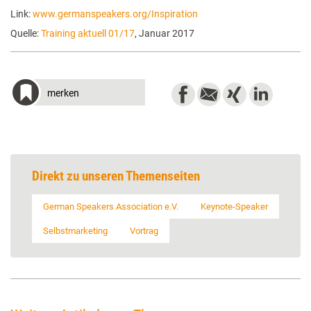
Link:
www.germanspeakers.org/Inspiration
Quelle:
Training aktuell 01/17
, Januar 2017
merken
Direkt zu unseren Themenseiten
German Speakers Association e.V.
Keynote-Speaker
Selbstmarketing
Vortrag