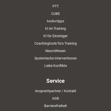
PTT
CUBE
tools+tipps
KI im Training
KI für Einsteiger
Coachingtools fürs Training
NeuroWissen
Systemische Interventionen
Liebe Konflikte
Service
Ansprechpartner / Kontakt
AGB
Barrierefreiheit