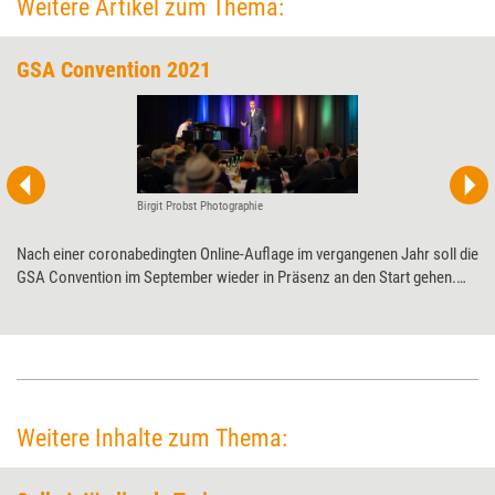
Weitere Artikel zum Thema:
GSA Convention 2021
Birgit Probst Photographie
Nach einer coronabedingten Online-Auflage im vergangenen Jahr soll die
GSA Convention im September wieder in Präsenz an den Start gehen.
Das 16. Branchentreffen der Speaker-Szene findet in Düsseldorf Neuss
statt und kommt mit einigen Neuerungen daher.
Weitere Inhalte zum Thema: