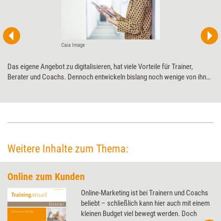
Caia Image
Das eigene Angebot zu digitali­sieren, hat viele Vorteile für Trainer,
Berater und Coachs. Dennoch entwickeln bislang noch wenige von ihnen
digitale Produkte. Online-Stratege Benjamin O’Daniel erklärt, wie man im
Web erfolg­reiche Geschäfte macht.
Weitere Inhalte zum Thema:
Online zum Kunden
Online-Marketing ist bei Trainern und Coachs
beliebt – schließlich kann hier auch mit einem
kleinen Budget viel bewegt werden. Doch