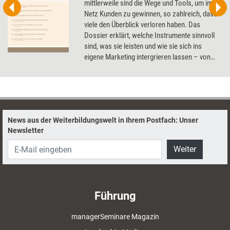
mittlerweile sind die Wege und Tools, um im
Netz Kunden zu gewinnen, so zahlreich, dass
viele den Überblick verloren haben. Das
Dossier erklärt, welche Instrumente sinnvoll
sind, was sie leisten und wie sie sich ins
eigene Marketing intergrieren lassen – von
einer gut gestalteten Homepage über
Webinare zur Kundenakquise bis hin zum
eigenen Podcast.
News aus der Weiterbildungswelt in Ihrem Postfach: Unser
Newsletter
Weiter
Führung
managerSeminare Magazin