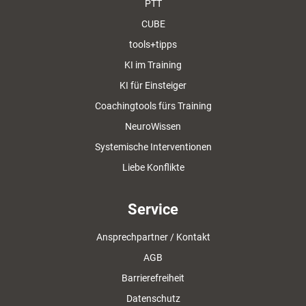
PTT
CUBE
tools+tipps
KI im Training
KI für Einsteiger
Coachingtools fürs Training
NeuroWissen
Systemische Interventionen
Liebe Konflikte
Service
Ansprechpartner / Kontakt
AGB
Barrierefreiheit
Datenschutz