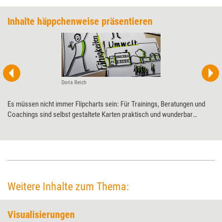
Inhalte häppchenweise präsentieren
Doris Reich
Es müssen nicht immer Flipcharts sein: Für Trainings, Beratungen und
Coachings sind selbst gestaltete Karten praktisch und wunderbar
flexibel einsetzbar. Welche Vorteile sie bringen und wie sie sich
anwenden lassen, erklärt Visualisierungsspezialistin Doris Reich.
Weitere Inhalte zum Thema:
Visualisierungen