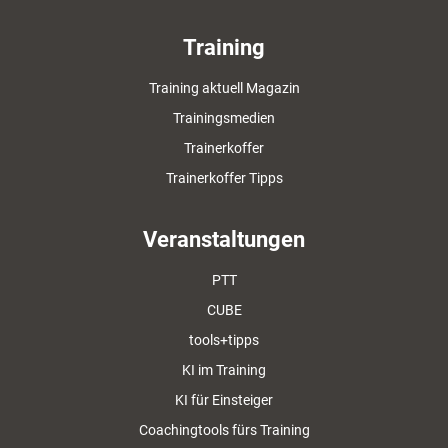
Training
Training aktuell Magazin
Trainingsmedien
Trainerkoffer
Trainerkoffer Tipps
Veranstaltungen
PTT
CUBE
tools+tipps
KI im Training
KI für Einsteiger
Coachingtools fürs Training