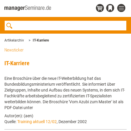
Artikelarchiv
IT-Karriere
Newsticker
IT-Karriere
Eine Broschüre über die neue IT-Weiterbildung hat das
Bundesbildungsministerium veröffentlicht. Sie informiert über
Zielgruppen, Inhalte und Aufbau des neuen Systems, in dem sich IT-
Fachkräfte arbeitsbegleitend zu zertifizierten IT-Spezialisten
weiterbilden können. Die Broschüre 'Vom Azubi zum Master' ist als
PDF-Datei unter
Autor(en): (aen)
Quelle:
Training aktuell 12/02
, Dezember 2002