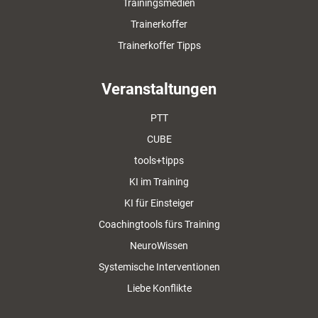
Trainingsmedien
Trainerkoffer
Trainerkoffer Tipps
Veranstaltungen
PTT
CUBE
tools+tipps
KI im Training
KI für Einsteiger
Coachingtools fürs Training
NeuroWissen
Systemische Interventionen
Liebe Konflikte