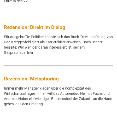
Ehre: In den 22
Rezension: Direkt im Dialog
Für ausgebuffte Politiker könnte sich das Buch 'Direkt im Dialog' von
Udo Kreggenfeld glatt als Karrierekiller erweisen. Doch Scherz
beiseite: Wer weniger daran interessiert ist, seinem
Gesprächspartner
Rezension: Metaphoring
Immer mehr Manager klagen über die Komplexität des
Wirtschaftsalltages. Ihnen will das Autorenduo Helmut Fuchs und
Andreas Huber ein 'wichtiges Businesstool der Zukunft' an die Hand
geben, das den Umgang