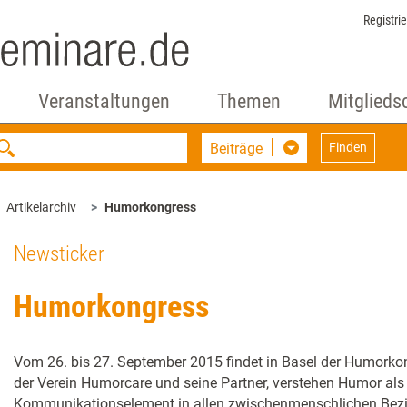
Registri
Veranstaltungen
Themen
Mitglieds
Beiträge
Finden
Artikelarchiv
Humorkongress
Newsticker
Humorkongress
Vom 26. bis 27. September 2015 findet in Basel der Humorkong
der Verein Humorcare und seine Partner, verstehen Humor al
Kommunikationselement in allen zwischenmenschlichen Bez