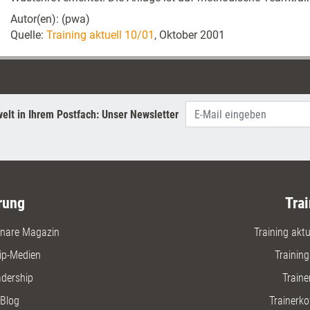
Autor(en): (pwa)
Quelle:
Training aktuell 10/01
, Oktober 2001
elt in Ihrem Postfach: Unser Newsletter
rung
Trai
nare Magazin
Training aktue
ip-Medien
Trainin
adership
Traine
Blog
Trainerko