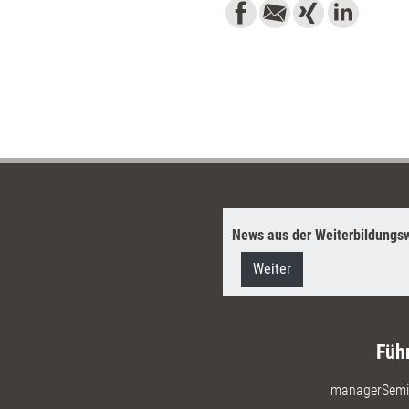
News aus der Weiterbildungsw
Weiter
Füh
managerSemi