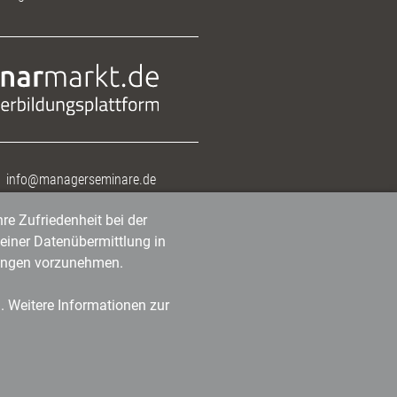
info@managerseminare.de
re Zufriedenheit bei der
einer Datenübermittlung in
tlungen vorzunehmen.
n. Weitere Informationen zur