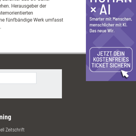
ehen. Herausgeber der
stemorientierten
ene fünfbändige Werk umfasst
.
ning
ll Zeitschrift