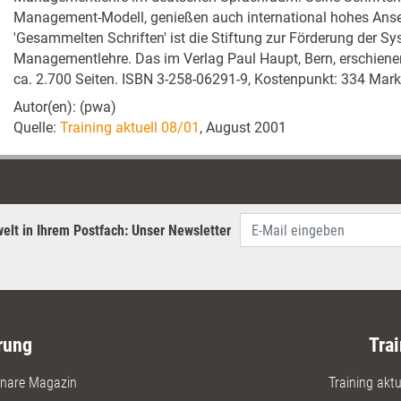
Management-Modell, genießen auch international hohes Ans
'Gesammelten Schriften' ist die Stiftung zur Förderung der Sy
Managementlehre. Das im Verlag Paul Haupt, Bern, erschien
ca. 2.700 Seiten. ISBN 3-258-06291-9, Kostenpunkt: 334 Mark
Autor(en): (pwa)
Quelle:
Training aktuell 08/01
, August 2001
elt in Ihrem Postfach: Unser Newsletter
rung
Trai
nare Magazin
Training aktue