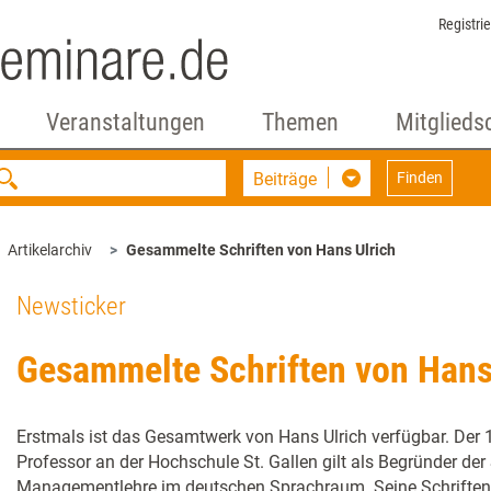
Registri
Veranstaltungen
Themen
Mitglieds
Beiträge
Finden
Artikelarchiv
Gesammelte Schriften von Hans Ulrich
Newsticker
Gesammelte Schriften von Hans
Erstmals ist das Gesamtwerk von Hans Ulrich verfügbar. Der 
Professor an der Hochschule St. Gallen gilt als Begründer der
Managementlehre im deutschen Sprachraum. Seine Schriften, 