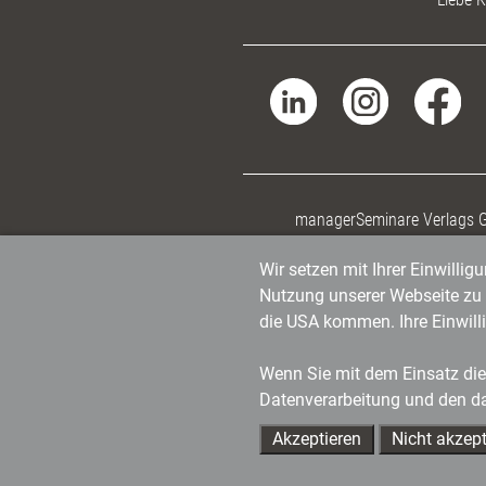
managerSeminare Verlags
Wir setzen mit Ihrer Einwilli
Nutzung unserer Webseite zu v
die USA kommen. Ihre Einwill
Wenn Sie mit dem Einsatz dies
Datenverarbeitung und den d
Akzeptieren
Nicht akzept