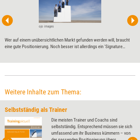
ojo images
Wer auf einem unübersichtlichen Markt gefunden werden will, braucht
eine gute Positionierung. Noch besser ist allerdings ein 'Signature
System', meint Positionierungscoach Monika Birkner. Mit dem neuen
Konzept aus den USA könnten Trainer und Coachs nicht nur ihr Produkt
besser vermarkten, sondern ihr ganzes Unternehmen solider aufstellen.
Weitere Inhalte zum Thema:
Selbstständig als Trainer
Die meisten Trainer und Coachs sind
selbstständig. Entsprechend müssen sie sich
umfassend um ihr Business kümmern – von
der passenden Positionierung übers