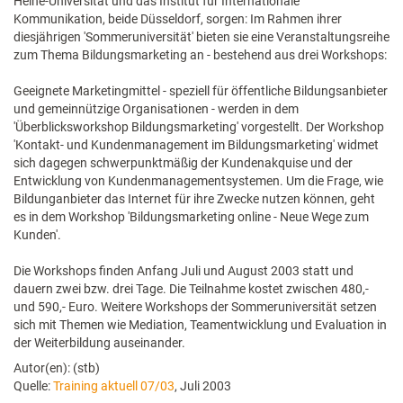
Heine-Universität und das Institut für Internationale
Kommunikation, beide Düsseldorf, sorgen: Im Rahmen ihrer
diesjährigen 'Sommeruniversität' bieten sie eine Veranstaltungsreihe
zum Thema Bildungsmarketing an - bestehend aus drei Workshops:
Geeignete Marketingmittel - speziell für öffentliche Bildungsanbieter
und gemeinnützige Organisationen - werden in dem
'Überblicksworkshop Bildungsmarketing' vorgestellt. Der Workshop
'Kontakt- und Kundenmanagement im Bildungsmarketing' widmet
sich dagegen schwerpunktmäßig der Kundenakquise und der
Entwicklung von Kundenmanagementsystemen. Um die Frage, wie
Bildunganbieter das Internet für ihre Zwecke nutzen können, geht
es in dem Workshop 'Bildungsmarketing online - Neue Wege zum
Kunden'.
Die Workshops finden Anfang Juli und August 2003 statt und
dauern zwei bzw. drei Tage. Die Teilnahme kostet zwischen 480,-
und 590,- Euro. Weitere Workshops der Sommeruniversität setzen
sich mit Themen wie Mediation, Teamentwicklung und Evaluation in
der Weiterbildung auseinander.
Autor(en): (stb)
Quelle:
Training aktuell 07/03
, Juli 2003