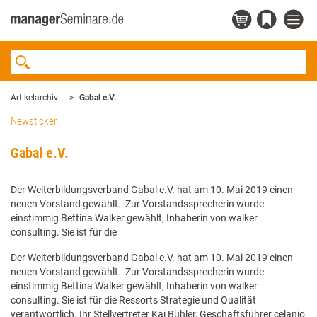
Artikelarchiv
Gabal e.V.
Newsticker
Gabal e.V.
Der Weiterbildungsverband Gabal e.V. hat am 10. Mai 2019 einen
neuen Vorstand gewählt. Zur Vorstandssprecherin wurde
einstimmig Bettina Walker gewählt, Inhaberin von walker
consulting. Sie ist für die
Der Weiterbildungsverband Gabal e.V. hat am 10. Mai 2019 einen
neuen Vorstand gewählt. Zur Vorstandssprecherin wurde
einstimmig Bettina Walker gewählt, Inhaberin von walker
consulting. Sie ist für die Ressorts Strategie und Qualität
verantwortlich. Ihr Stellvertreter Kai Bühler, Geschäftsführer celanio