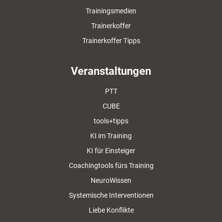
Trainingsmedien
Trainerkoffer
Trainerkoffer Tipps
Veranstaltungen
PTT
CUBE
tools+tipps
KI im Training
KI für Einsteiger
Coachingtools fürs Training
NeuroWissen
Systemische Interventionen
Liebe Konflikte