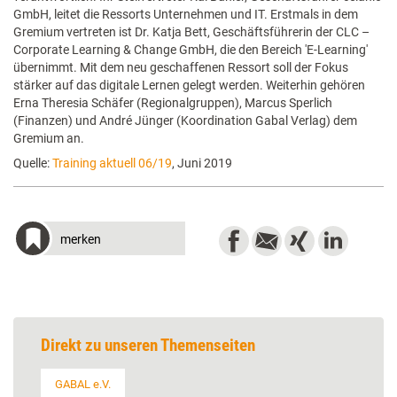
GmbH, leitet die Ressorts Unternehmen und IT. Erstmals in dem
Gremium vertreten ist Dr. Katja Bett, Geschäftsführerin der CLC –
Corporate Learning & Change GmbH, die den Bereich 'E-Learning'
übernimmt. Mit dem neu geschaffenen Ressort soll der Fokus
stärker auf das digitale Lernen gelegt werden. Weiterhin gehören
Erna Theresia Schäfer (Regionalgruppen), Marcus Sperlich
(Finanzen) und André Jünger (Koordination Gabal Verlag) dem
Gremium an.
Quelle:
Training aktuell 06/19
, Juni 2019
merken
Direkt zu unseren Themenseiten
GABAL e.V.