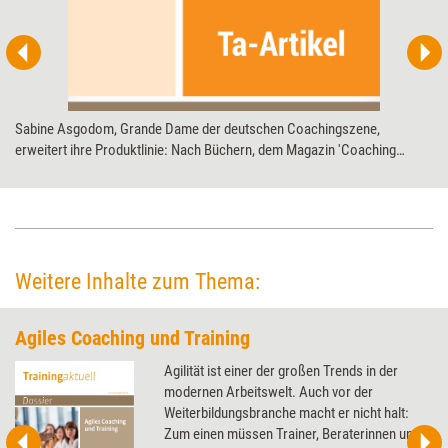
Sabine Asgodom, Grande Dame der deutschen Coachingszene,
erweitert ihre Produktlinie: Nach Büchern, dem Magazin 'Coaching
heute' und einer eigenen Fernsehsendung folgt nun die Asgodom Coach
Akademie. Im Interview mit Training aktuell erklärt sie, was ihre
Ausbildung von anderen unterscheidet und was die Teilnehmer für den
hohen Preis geboten bekommen.
Weitere Inhalte zum Thema:
Agiles Coaching und Training
Agilität ist einer der großen Trends in der
modernen Arbeitswelt. Auch vor der
Weiterbildungsbranche macht er nicht halt:
Zum einen müssen Trainer, Beraterinnen und