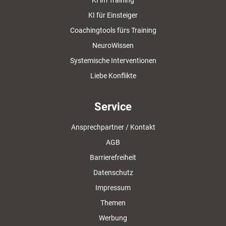
KI im Training
KI für Einsteiger
Coachingtools fürs Training
NeuroWissen
Systemische Interventionen
Liebe Konflikte
Service
Ansprechpartner / Kontakt
AGB
Barrierefreiheit
Datenschutz
Impressum
Themen
Werbung