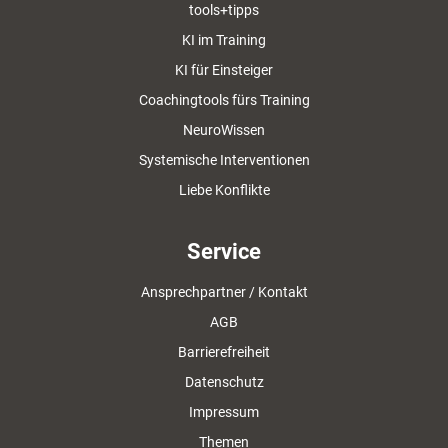
tools+tipps
KI im Training
KI für Einsteiger
Coachingtools fürs Training
NeuroWissen
Systemische Interventionen
Liebe Konflikte
Service
Ansprechpartner / Kontakt
AGB
Barrierefreiheit
Datenschutz
Impressum
Themen