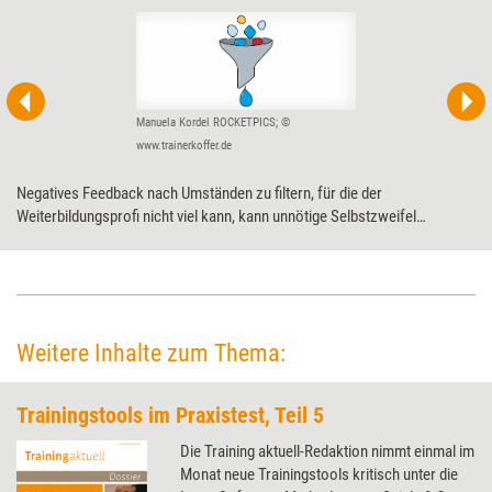
Manuela Kordel ROCKETPICS; ©
www.trainerkoffer.de
Negatives Feedback nach Umständen zu filtern, für die der
Weiterbildungsprofi nicht viel kann, kann unnötige Selbstzweifel
fernhalten. Dennoch empfiehlt es sich, den Filtersatz nicht einfach zu
beseitigen, sondern für die Qualitätsverbesserung zu nutzen.
Weitere Inhalte zum Thema:
Trainingstools im Praxistest, Teil 5
Die Training aktuell-Redaktion nimmt einmal im
Monat neue Trainingstools kritisch unter die