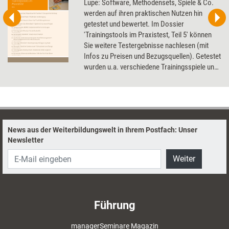
Lupe: Software, Methodensets, Spiele & Co.
werden auf ihren praktischen Nutzen hin
getestet und bewertet. Im Dossier
'Trainingstools im Praxistest, Teil 5' können
Sie weitere Testergebnisse nachlesen (mit
Infos zu Preisen und Bezugsquellen). Getestet
wurden u.a. verschiedene Trainingsspiele und
Kartensets, eine Trainings-DVD und ein
Präsentationstool.
News aus der Weiterbildungswelt in Ihrem Postfach: Unser
Newsletter
Weiter
Führung
managerSeminare Magazin